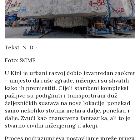
Tekst: N. D. ·
Foto: SCMP
U Kini je urbani razvoj dobio izvanredan zaokret
– umjesto da ruše zgrade, inženjeri su shvatili
kako ih premjestiti. Cijeli stambeni kompleksi
pažljivo su podignuti i transportirani duž
željezničkih sustava na nove lokacije, ponekad
samo nekoliko stotina metara dalje, ponekad i
dalje. Zvuči kao znanstvena fantastika, ali to je
stvarno civilni inženjering u akciji.
Proces podrazumijeva postavljanje mreže pruga