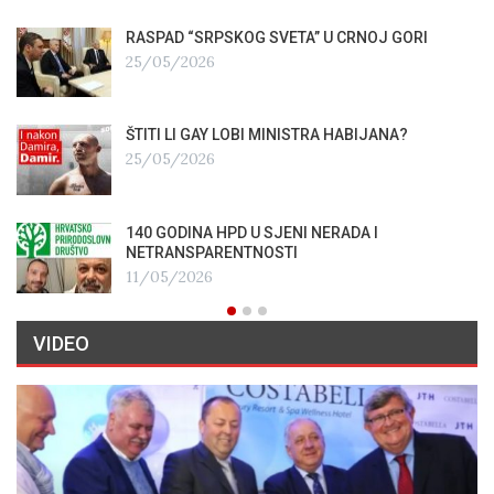
RASPAD “SRPSKOG SVETA” U CRNOJ GORI
25/05/2026
ŠTITI LI GAY LOBI MINISTRA HABIJANA?
25/05/2026
140 GODINA HPD U SJENI NERADA I
NETRANSPARENTNOSTI
11/05/2026
VIDEO