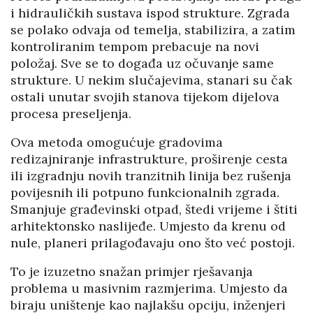
i hidrauličkih sustava ispod strukture. Zgrada
se polako odvaja od temelja, stabilizira, a zatim
kontroliranim tempom prebacuje na novi
položaj. Sve se to događa uz očuvanje same
strukture. U nekim slučajevima, stanari su čak
ostali unutar svojih stanova tijekom dijelova
procesa preseljenja.
Ova metoda omogućuje gradovima
redizajniranje infrastrukture, proširenje cesta
ili izgradnju novih tranzitnih linija bez rušenja
povijesnih ili potpuno funkcionalnih zgrada.
Smanjuje građevinski otpad, štedi vrijeme i štiti
arhitektonsko naslijeđe. Umjesto da krenu od
nule, planeri prilagođavaju ono što već postoji.
To je izuzetno snažan primjer rješavanja
problema u masivnim razmjerima. Umjesto da
biraju uništenje kao najlakšu opciju, inženjeri