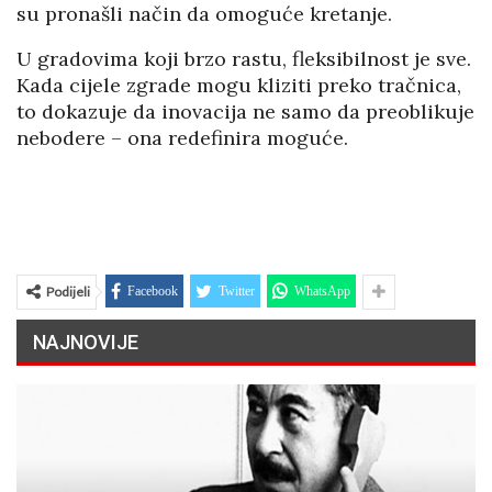
su pronašli način da omoguće kretanje.
U gradovima koji brzo rastu, fleksibilnost je sve.
Kada cijele zgrade mogu kliziti preko tračnica,
to dokazuje da inovacija ne samo da preoblikuje
nebodere – ona redefinira moguće.
Podijeli
Facebook
Twitter
WhatsApp
NAJNOVIJE