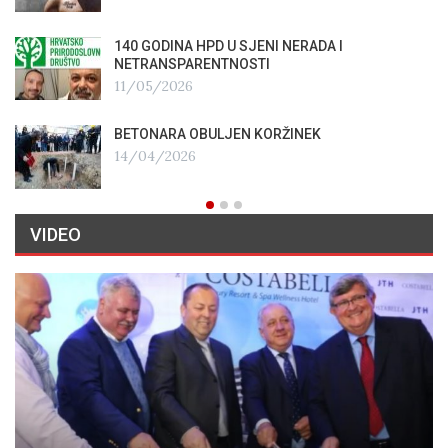
140 GODINA HPD U SJENI NERADA I
NETRANSPARENTNOSTI
11/05/2026
BETONARA OBULJEN KORŽINEK
14/04/2026
VIDEO