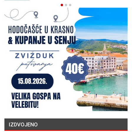
IZDVOJENO