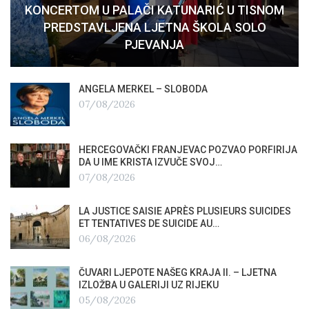
KONCERTOM U PALAČI KATUNARIĆ U TISNOM
PREDSTAVLJENA LJETNA ŠKOLA SOLO
PJEVANJA
ANGELA MERKEL – SLOBODA
07/08/2026
HERCEGOVAČKI FRANJEVAC POZVAO PORFIRIJA
DA U IME KRISTA IZVUČE SVOJ…
07/08/2026
LA JUSTICE SAISIE APRÈS PLUSIEURS SUICIDES
ET TENTATIVES DE SUICIDE AU…
06/08/2026
ČUVARI LJEPOTE NAŠEG KRAJA II. – LJETNA
IZLOŽBA U GALERIJI UZ RIJEKU
05/08/2026