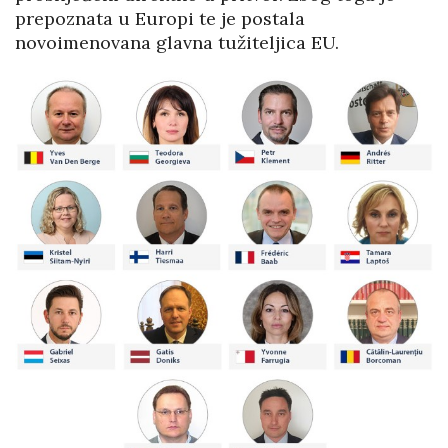
prepoznata u Europi te je postala
novoimenovana glavna tužiteljica EU.