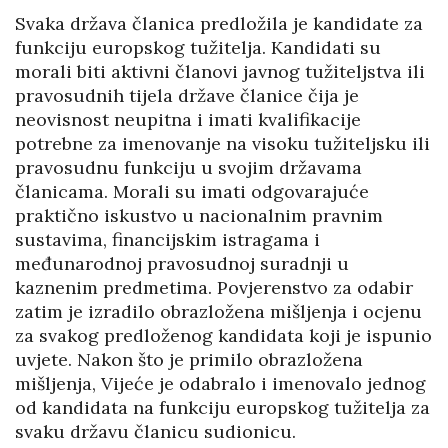
Svaka država članica predložila je kandidate za
funkciju europskog tužitelja. Kandidati su
morali biti aktivni članovi javnog tužiteljstva ili
pravosudnih tijela države članice čija je
neovisnost neupitna i imati kvalifikacije
potrebne za imenovanje na visoku tužiteljsku ili
pravosudnu funkciju u svojim državama
članicama. Morali su imati odgovarajuće
praktično iskustvo u nacionalnim pravnim
sustavima, financijskim istragama i
međunarodnoj pravosudnoj suradnji u
kaznenim predmetima. Povjerenstvo za odabir
zatim je izradilo obrazložena mišljenja i ocjenu
za svakog predloženog kandidata koji je ispunio
uvjete. Nakon što je primilo obrazložena
mišljenja, Vijeće je odabralo i imenovalo jednog
od kandidata na funkciju europskog tužitelja za
svaku državu članicu sudionicu.