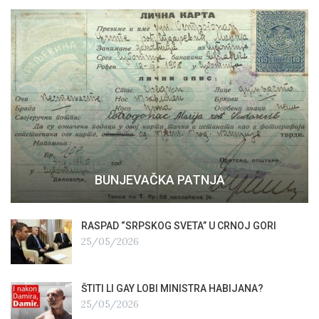
BUNJEVAČKA PATNJA
RASPAD “SRPSKOG SVETA” U CRNOJ GORI
25/05/2026
ŠTITI LI GAY LOBI MINISTRA HABIJANA?
25/05/2026