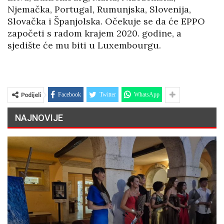
Njemačka, Portugal, Rumunjska, Slovenija,
Slovačka i Španjolska. Očekuje se da će EPPO
započeti s radom krajem 2020. godine, a
sjedište će mu biti u Luxembourgu.
Podijeli
Facebook
Twitter
WhatsApp
NAJNOVIJE