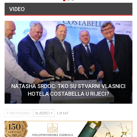
VIDEO
NATASHA SRDOC: TKO SU STVARNI VLASNICI
HOTELA COSTABELLA U RIJECI?
PRETHODNO
SLJEDEĆI
1 of 147