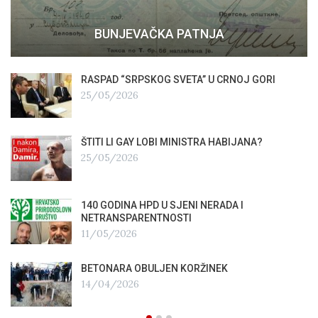
BUNJEVAČKA PATNJA
RASPAD “SRPSKOG SVETA” U CRNOJ GORI
25/05/2026
ŠTITI LI GAY LOBI MINISTRA HABIJANA?
25/05/2026
140 GODINA HPD U SJENI NERADA I
NETRANSPARENTNOSTI
11/05/2026
BETONARA OBULJEN KORŽINEK
14/04/2026