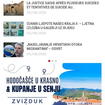
LA JUSTICE SAISIE APRÈS PLUSIEURS SUICIDES
ET TENTATIVES DE SUICIDE AU…
06/08/2026
ČUVARI LJEPOTE NAŠEG KRAJA II. – LJETNA
IZLOŽBA U GALERIJI UZ RIJEKU
05/08/2026
„NASELJAVANJE HRVATSKIH OTOKA
MIGRANTIMA″ – OSVRT
05/08/2026