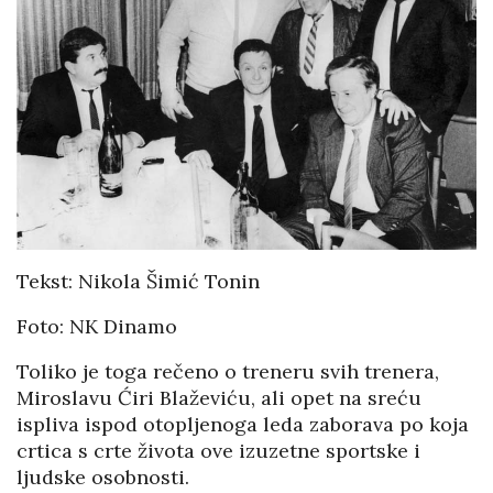
Tekst: Nikola Šimić Tonin
Foto: NK Dinamo
Toliko je toga rečeno o treneru svih trenera,
Miroslavu Ćiri Blaževiću, ali opet na sreću
ispliva ispod otopljenoga leda zaborava po koja
crtica s crte života ove izuzetne sportske i
ljudske osobnosti.