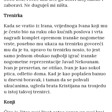
zaboravi. Ne duguješ mi ništa.
Trenirka
Kada se vratio iz Irana, vrijednoga Ivana koji mu
je često bio na ruku oko kućnih poslova i vrta
nagradi komplet opremom iranske nogometne
vrste, posebno mu ukaza na trenirku govoreći
mu da je tu, upravo tu trenirku nosio, to jest
samo jednom obukao najbolji igrač iranske
nogometne reprezentacije Javad Nekounam.
Ivan je presretan, ne otišao, Ivan je kao sokol
ptica, odletio doma. Kad je kao poplašen banuo
u dnevni boravak, i taman da se pohvali
ukućanima, ugleda brata Kristijana na trosjedu
u istoj takvoj trenirci.
Konji