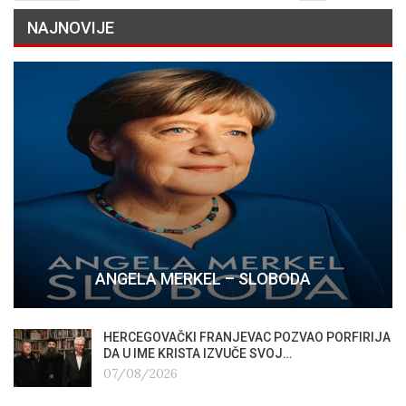
NAJNOVIJE
ANGELA MERKEL – SLOBODA
HERCEGOVAČKI FRANJEVAC POZVAO PORFIRIJA
DA U IME KRISTA IZVUČE SVOJ…
07/08/2026