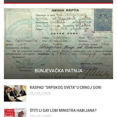
BUNJEVAČKA PATNJA
RASPAD “SRPSKOG SVETA” U CRNOJ GORI
25/05/2026
ŠTITI LI GAY LOBI MINISTRA HABIJANA?
25/05/2026