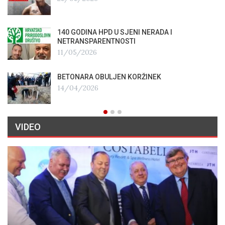
140 GODINA HPD U SJENI NERADA I
NETRANSPARENTNOSTI
11/05/2026
BETONARA OBULJEN KORŽINEK
14/04/2026
VIDEO