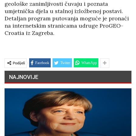
geološke zanimljivosti čuvaju i poznata
umjetnička djela u stalnoj izložbenoj postavi.
Detaljan program putovanja moguće je pronaći
na internetskim stranicama udruge ProGEO-
Croatia iz Zagreba.
Podijeli
Facebook
Twitter
WhatsApp
NAJNOVIJE