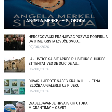
ANGELA MERKEL – SLOBODA
HERCEGOVAČKI FRANJEVAC POZVAO PORFIRIJA
DA U IME KRISTA IZVUČE SVOJ…
07/08/2026
LA JUSTICE SAISIE APRÈS PLUSIEURS SUICIDES
ET TENTATIVES DE SUICIDE AU…
06/08/2026
ČUVARI LJEPOTE NAŠEG KRAJA II. – LJETNA
IZLOŽBA U GALERIJI UZ RIJEKU
05/08/2026
„NASELJAVANJE HRVATSKIH OTOKA
MIGRANTIMA″ – OSVRT