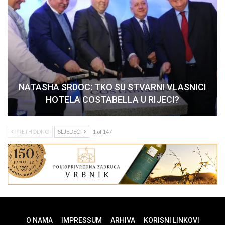
NATASHA SRDOC: TKO SU STVARNI VLASNICI
HOTELA COSTABELLA U RIJECI?
PRETHODNO
SLJEDEĆI
1 of 147
O NAMA
IMPRESSUM
ARHIVA
KORISNI LINKOVI