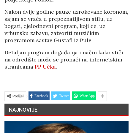
Nakon dvije godine pauze uzrokovane koronom,
sajam se vraća u prepoznatljivom stilu, uz
bogati, cjelodnevni program, koji će, uz
vrhunsku zabavu, zatvoriti muzičkim
programom sastav Gustafi iz Pule.
Detaljan program događanja i način kako stiči
na odredište može se pronaći na internetskim
stranicama
PP Učka
.
Podijeli
Facebook
Twitter
WhatsApp
NAJNOVIJE