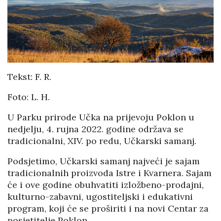
Tekst: F. R.
Foto: L. H.
U Parku prirode Učka na prijevoju Poklon u
nedjelju, 4. rujna 2022. godine održava se
tradicionalni, XIV. po redu, Učkarski samanj.
Podsjetimo, Učkarski samanj najveći je sajam
tradicionalnih proizvoda Istre i Kvarnera. Sajam
će i ove godine obuhvatiti izložbeno-prodajni,
kulturno-zabavni, ugostiteljski i edukativni
program, koji će se proširiti i na novi Centar za
posjetitelje Poklon.