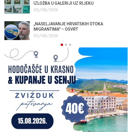
IZLOŽBA U GALERIJI UZ RIJEKU
05/08/2026
„NASELJAVANJE HRVATSKIH OTOKA
MIGRANTIMA″ – OSVRT
05/08/2026