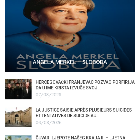
ANGELA MERKEL – SLOBODA
HERCEGOVAČKI FRANJEVAC POZVAO PORFIRIJA
DA U IME KRISTA IZVUČE SVOJ…
07/08/2026
LA JUSTICE SAISIE APRÈS PLUSIEURS SUICIDES
ET TENTATIVES DE SUICIDE AU…
06/08/2026
ČUVARI LJEPOTE NAŠEG KRAJA II. – LJETNA