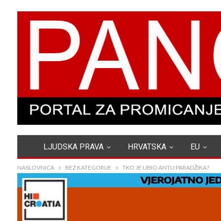
LJUDSKA PRAVA
HRVATSKA
EU
NASLOVNICA
BEZ KATEGORIJE
TKO JE UBIO ANTU PARADŽIKA?