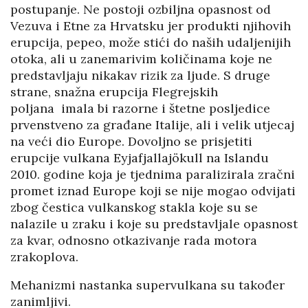
postupanje. Ne postoji ozbiljna opasnost od
Vezuva i Etne za Hrvatsku jer produkti njihovih
erupcija, pepeo, može stići do naših udaljenijih
otoka, ali u zanemarivim količinama koje ne
predstavljaju nikakav rizik za ljude. S druge
strane, snažna erupcija Flegrejskih
poljana
imala bi razorne i štetne posljedice
prvenstveno za građane Italije, ali i velik utjecaj
na veći dio Europe. Dovoljno se prisjetiti
erupcije vulkana Eyjafjallajökull na Islandu
2010. godine koja je tjednima paralizirala zračni
promet iznad Europe koji se nije mogao odvijati
zbog čestica vulkanskog stakla koje su se
nalazile u zraku i koje su predstavljale opasnost
za kvar, odnosno otkazivanje rada motora
zrakoplova.
Mehanizmi nastanka supervulkana su također
zanimljivi.