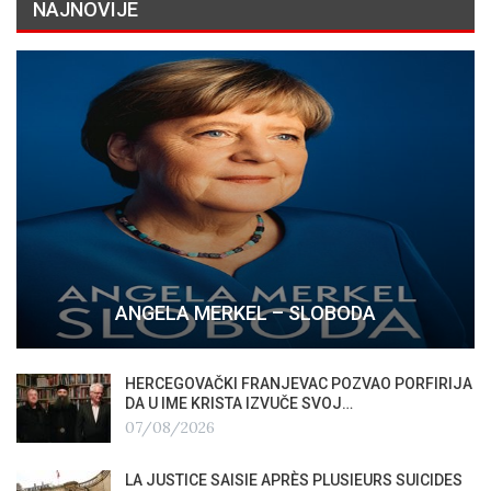
NAJNOVIJE
ANGELA MERKEL – SLOBODA
HERCEGOVAČKI FRANJEVAC POZVAO PORFIRIJA
DA U IME KRISTA IZVUČE SVOJ…
07/08/2026
LA JUSTICE SAISIE APRÈS PLUSIEURS SUICIDES