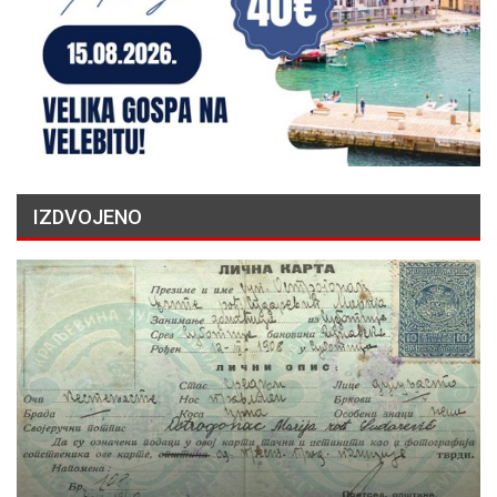
IZDVOJENO