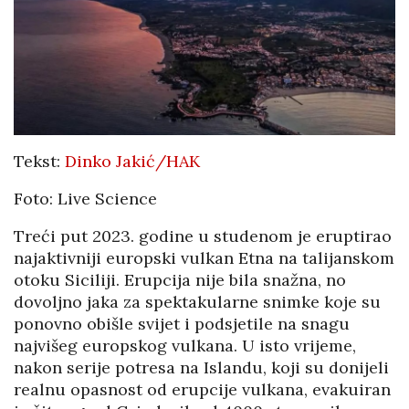
Tekst:
Dinko Jakić/HAK
Foto: Live Science
Treći put 2023. godine u studenom je eruptirao
najaktivniji europski vulkan Etna na talijanskom
otoku Siciliji. Erupcija nije bila snažna, no
dovoljno jaka za spektakularne snimke koje su
ponovno obišle svijet i podsjetile na snagu
najvišeg europskog vulkana. U isto vrijeme,
nakon serije potresa na Islandu, koji su donijeli
realnu opasnost od erupcije vulkana, evakuiran