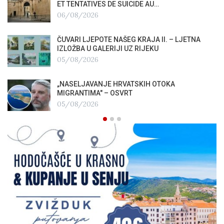
ET TENTATIVES DE SUICIDE AU…
06/08/2026
ČUVARI LJEPOTE NAŠEG KRAJA II. – LJETNA
IZLOŽBA U GALERIJI UZ RIJEKU
05/08/2026
„NASELJAVANJE HRVATSKIH OTOKA
MIGRANTIMA″ – OSVRT
05/08/2026