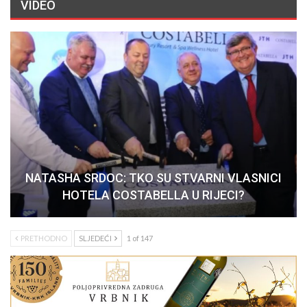
VIDEO
NATASHA SRDOC: TKO SU STVARNI VLASNICI
HOTELA COSTABELLA U RIJECI?
PRETHODNO
SLJEDEĆI
1 of 147