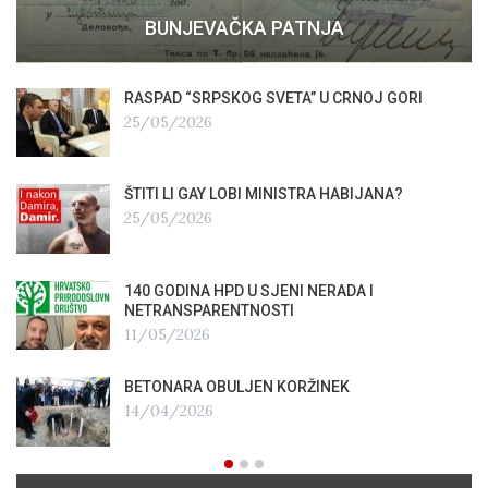
BUNJEVAČKA PATNJA
RASPAD “SRPSKOG SVETA” U CRNOJ GORI
25/05/2026
ŠTITI LI GAY LOBI MINISTRA HABIJANA?
25/05/2026
140 GODINA HPD U SJENI NERADA I
NETRANSPARENTNOSTI
11/05/2026
BETONARA OBULJEN KORŽINEK
14/04/2026