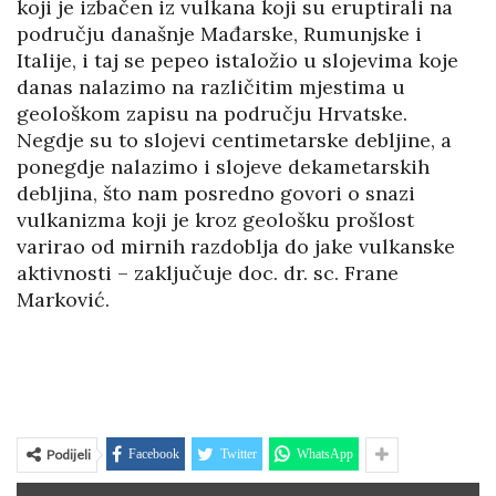
koji je izbačen iz vulkana koji su eruptirali na
području današnje Mađarske, Rumunjske i
Italije, i taj se pepeo istaložio u slojevima koje
danas nalazimo na različitim mjestima u
geološkom zapisu na području Hrvatske.
Negdje su to slojevi centimetarske debljine, a
ponegdje nalazimo i slojeve dekametarskih
debljina, što nam posredno govori o snazi
vulkanizma koji je kroz geološku prošlost
varirao od mirnih razdoblja do jake vulkanske
aktivnosti – zaključuje doc. dr. sc. Frane
Marković.
Podijeli
Facebook
Twitter
WhatsApp