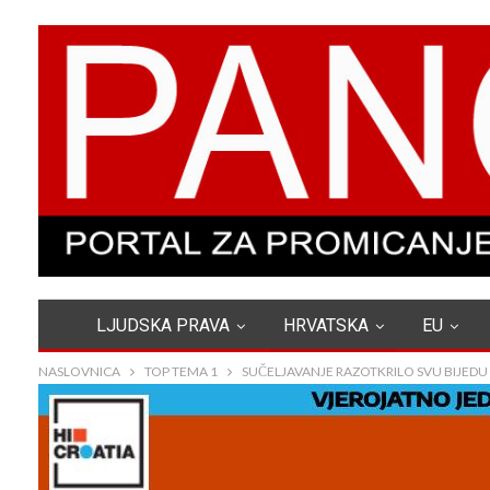
LJUDSKA PRAVA
HRVATSKA
EU
NASLOVNICA
TOP TEMA 1
SUČELJAVANJE RAZOTKRILO SVU BIJEDU