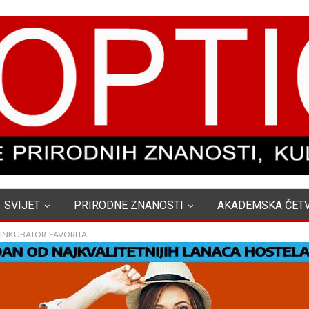
SVIJET
PRIRODNE ZNANOSTI
AKADEMSKA ČET
 INKUBATOR-FAVORITA