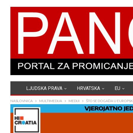
LJUDSKA PRAVA
HRVATSKA
EU
NASLOVNICA
MULTIMEDIJA
MEDIJI
ŠTO SE DOGAĐA U EUROPSK