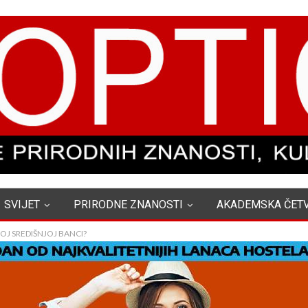
SVIJET
PRIRODNE ZNANOSTI
AKADEMSKA ČET
OJ SREDIŠNJOJ BANCI?