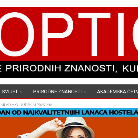
SVIJET
PRIRODNE ZNANOSTI
AKADEMSKA ČET
 MLADIH O LJUDSKIM PRAVIMA