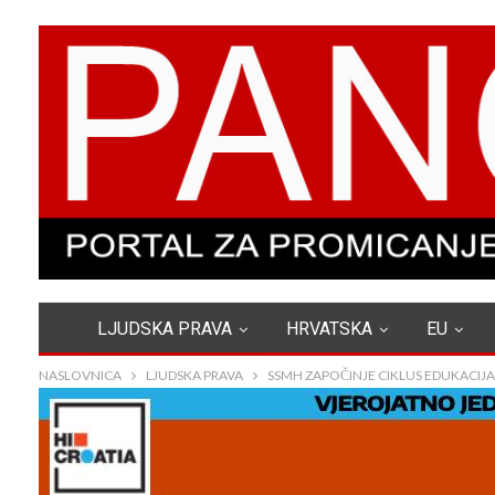
LJUDSKA PRAVA
HRVATSKA
EU
NASLOVNICA
LJUDSKA PRAVA
SSMH ZAPOČINJE CIKLUS EDUKACIJA