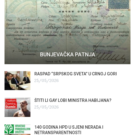
BUNJEVAČKA PATNJA
RASPAD “SRPSKOG SVETA” U CRNOJ GORI
25/05/2026
ŠTITI LI GAY LOBI MINISTRA HABIJANA?
25/05/2026
140 GODINA HPD U SJENI NERADA I
NETRANSPARENTNOSTI