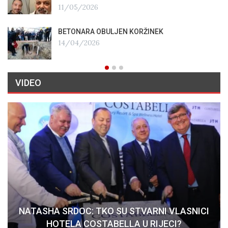
11/05/2026
BETONARA OBULJEN KORŽINEK
14/04/2026
VIDEO
NATASHA SRDOC: TKO SU STVARNI VLASNICI
HOTELA COSTABELLA U RIJECI?