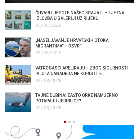
ČUVARI LJEPOTE NAŠEG KRAJA II. – LJETNA
IZLOŽBA U GALERIJI UZ RIJEKU
05/08/2026
„NASELJAVANJE HRVATSKIH OTOKA
MIGRANTIMA″ – OSVRT
05/08/2026
VATROGASCI APELIRAJU – ZBOG SIGURNOSTI
PILOTA CANADERA NE KORISTITE…
04/08/2026
TAJNE DUBINA: ZAŠTO ORKE NAMJERNO
POTAPAJU JEDRILICE?
04/08/2026