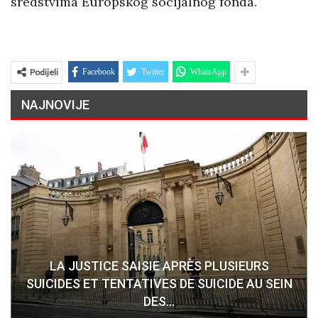
sredstvima Europskog socijalnog fonda.
Podijeli
Facebook
Twitter
WhatsApp
NAJNOVIJE
LA JUSTICE SAISIE APRÈS PLUSIEURS
SUICIDES ET TENTATIVES DE SUICIDE AU SEIN
DES…