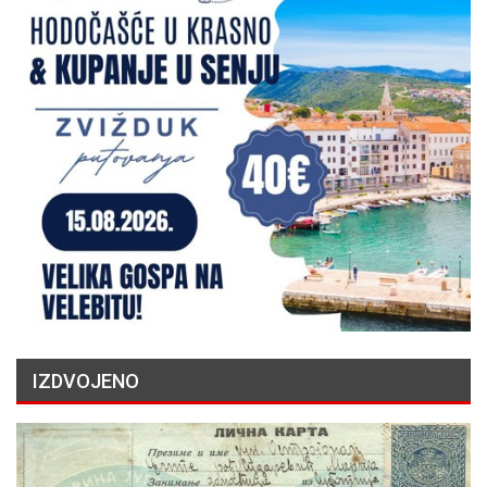
IZDVOJENO