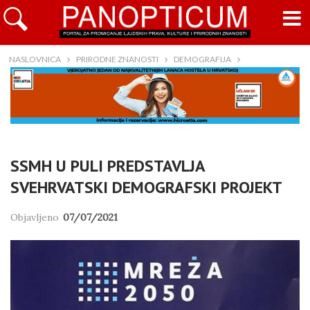
NASLOVNICA
PRIRODNE ZNANOSTI
DEMOGRAFIJA
SSMH U PULI PREDSTAVLJA
SVEHRVATSKI DEMOGRAFSKI PROJEKT
Objavljeno
07/07/2021