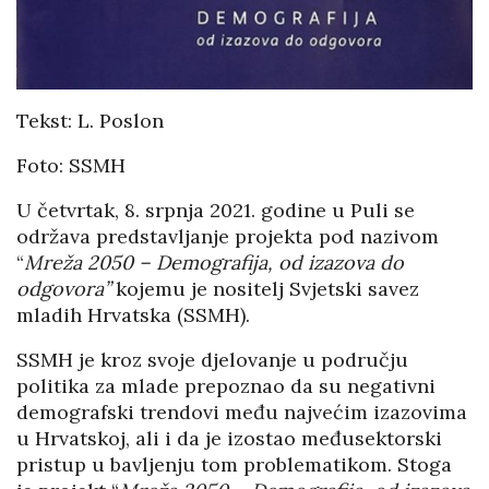
Tekst: L. Poslon
Foto: SSMH
U četvrtak, 8. srpnja 2021. godine u Puli se
održava predstavljanje projekta pod nazivom
“
Mreža 2050 – Demografija, od izazova do
odgovora”
kojemu je nositelj Svjetski savez
mladih Hrvatska (SSMH).
SSMH je kroz svoje djelovanje u području
politika za mlade prepoznao da su negativni
demografski trendovi među najvećim izazovima
u Hrvatskoj, ali i da je izostao međusektorski
pristup u bavljenju tom problematikom. Stoga