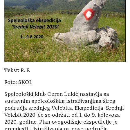
Tekst: R. F.
Foto: SKOL
Speleološki klub Ozren Lukić nastavlja sa
sustavnim speleološkim istraživanjima šireg
područja srednjeg Velebita. Ekspedicija ‘Srednji
Velebit 2020’ će se održati od 1. do 9. kolovoza
2020. godine. Plan ovogodišnje ekspedicije je
premjestiti istraživanja na novo područje,