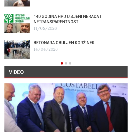
140 GODINA HPD U SJENI NERADA I
NETRANSPARENTNOSTI
11/05/2026
BETONARA OBULJEN KORŽINEK
14/04/2026
VIDEO