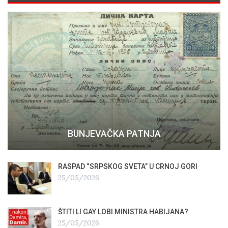
BUNJEVAČKA PATNJA
RASPAD “SRPSKOG SVETA” U CRNOJ GORI
25/05/2026
ŠTITI LI GAY LOBI MINISTRA HABIJANA?
25/05/2026