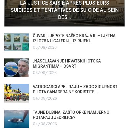
LA JUSTICE SAISIE APRÈS PLUSIEURS
SUICIDES ET TENTATIVES DE SUICIDE AU SEIN
DES…
ČUVARI LJEPOTE NAŠEG KRAJA II. – LJETNA
IZLOŽBA U GALERIJI UZ RIJEKU
05/08/2026
„NASELJAVANJE HRVATSKIH OTOKA
MIGRANTIMA″ – OSVRT
05/08/2026
VATROGASCI APELIRAJU – ZBOG SIGURNOSTI
PILOTA CANADERA NE KORISTITE…
04/08/2026
TAJNE DUBINA: ZAŠTO ORKE NAMJERNO
POTAPAJU JEDRILICE?
04/08/2026