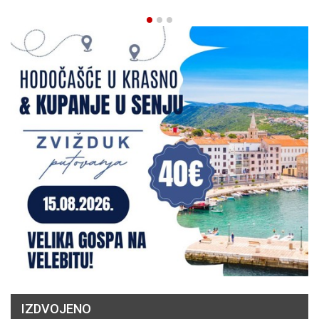
IZDVOJENO