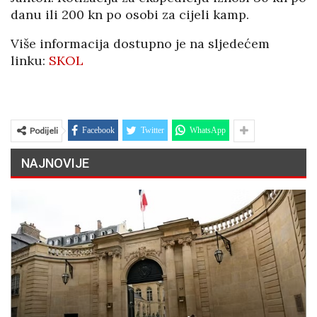
danu ili 200 kn po osobi za cijeli kamp.
Više informacija dostupno je na sljedećem
linku:
SKOL
Podijeli
Facebook
Twitter
WhatsApp
NAJNOVIJE