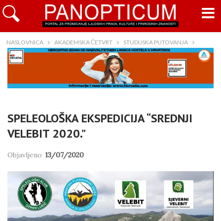
NASLOVNICA
AKADEMSKA ČETVRT
STUDIJSKA PUTOVANJA
SPELEOLOŠKA EKSPEDICIJA “SREDNJI
VELEBIT 2020.”
Objavljeno
13/07/2020