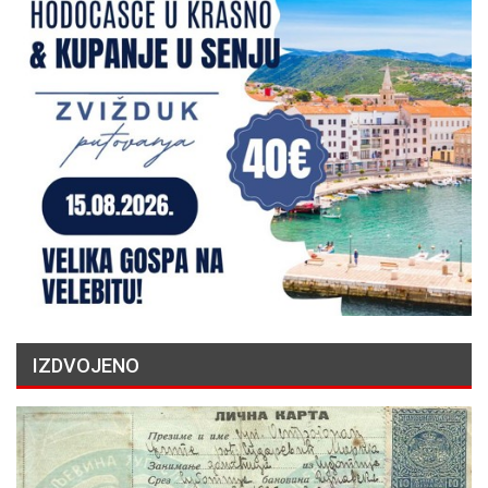
IZDVOJENO