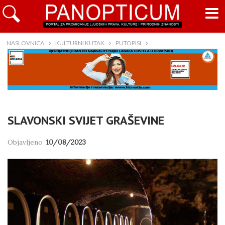
NASLOVNICA
KULTURNI KUTAK
PUTOPISI
SLAVONSKI SVIJET GRAŠEVINE
Objavljeno
10/08/2023