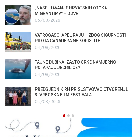
„NASELJAVANJE HRVATSKIH OTOKA
MIGRANTIMA″ – OSVRT
05/08/2026
VATROGASCI APELIRAJU – ZBOG SIGURNOSTI
PILOTA CANADERA NE KORISTITE…
04/08/2026
TAJNE DUBINA: ZAŠTO ORKE NAMJERNO
POTAPAJU JEDRILICE?
04/08/2026
PREDSJEDNIK RH PRISUSTVOVAO OTVORENJU
3. VRBOSKA FILM FESTIVALA
02/08/2026