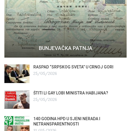
BUNJEVAČKA PATNJA
RASPAD “SRPSKOG SVETA” U CRNOJ GORI
25/05/2026
ŠTITI LI GAY LOBI MINISTRA HABIJANA?
25/05/2026
140 GODINA HPD U SJENI NERADA I
NETRANSPARENTNOSTI
11/05/2026