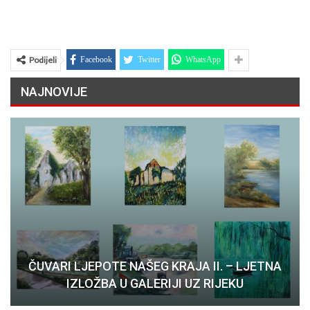
Podijeli
Facebook
Twitter
WhatsApp
NAJNOVIJE
ČUVARI LJEPOTE NAŠEG KRAJA II. – LJETNA
IZLOŽBA U GALERIJI UZ RIJEKU