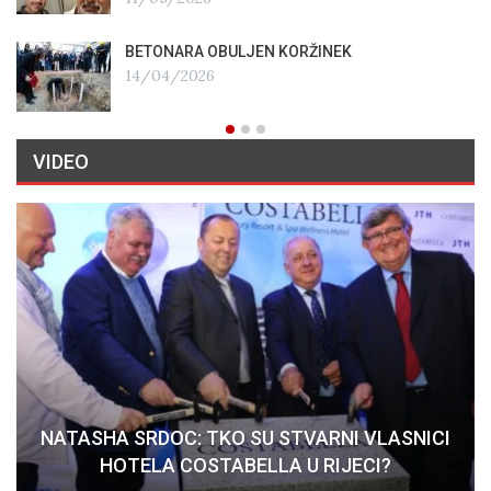
BETONARA OBULJEN KORŽINEK
14/04/2026
VIDEO
NATASHA SRDOC: TKO SU STVARNI VLASNICI
HOTELA COSTABELLA U RIJECI?