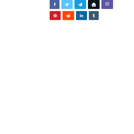
TITE…
/2026
BUNJEVAČKA PATNJA