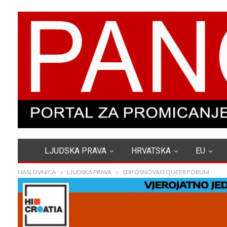
LJUDSKA PRAVA
HRVATSKA
EU
NASLOVNICA
LJUDSKA PRAVA
SDP OSNOVAO QUEER FORUM