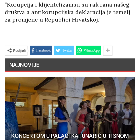
“Korupcija i klijentelizamsu su rak rana našeg
društva a antikorupcijska deklaracija je temelj
za promjene u Republici Hrvatskoj.”
Podijeli
Facebook
Twitter
WhatsApp
NAJNOVIJE
KONCERTOM U PALAČI KATUNARIĆ U TISNOM