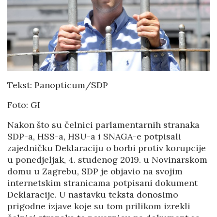
Tekst: Panopticum/SDP
Foto: GI
Nakon što su čelnici parlamentarnih stranaka
SDP-a, HSS-a, HSU-a i SNAGA-e potpisali
zajedničku Deklaraciju o borbi protiv korupcije
u ponedjeljak, 4. studenog 2019. u Novinarskom
domu u Zagrebu, SDP je objavio na svojim
internetskim stranicama potpisani dokument
Deklaracije. U nastavku teksta donosimo
prigodne izjave koje su tom prilikom izrekli