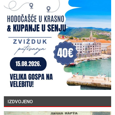
IZDVOJENO