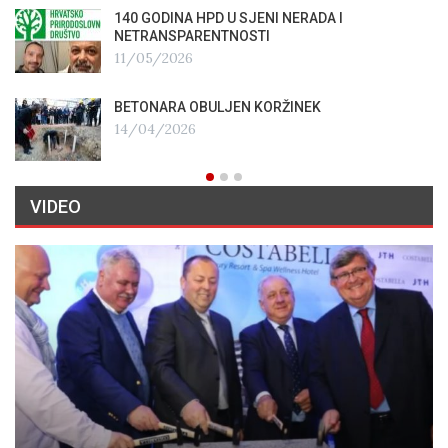
140 GODINA HPD U SJENI NERADA I
NETRANSPARENTNOSTI
11/05/2026
BETONARA OBULJEN KORŽINEK
14/04/2026
VIDEO