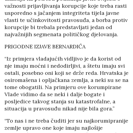
važnosti prijavljivanja korupcije koje treba rasti
usporedno s jačanjem integriteta tijela javne
vlasti te učinkovitosti pravosuđa, a borba protiv
korupcije bi trebala predstavljati jedan od
najvažnijih segmenata političkog djelovanja.
PRIGODNE IZJAVE BERNARDIĆA
“Iz primjera vladajućih vidljivo je da korist od
nje imaju moćni i nedodirljivi, a štetu imaju svi
ostali, posebno oni koji se drže reda. Hrvatska je
osiromašena i opljačkana zemlja, a neki su se na
tome obogatili. Na primjeru ove korumpirane
Vlade vidimo da se neki i dalje bogate i
posljedice takvog stanja su katastrofalne, a
situacija u pravosuđu nikad nije bila gora.”
“To nas i ne treba čuditi jer su najkorumipranije
zemlje upravo one koje imaju najlošije