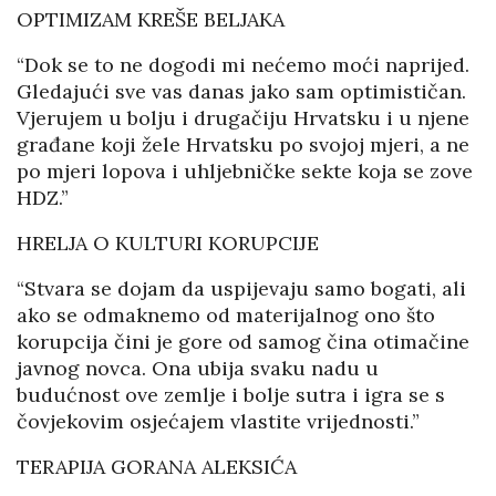
OPTIMIZAM KREŠE BELJAKA
“Dok se to ne dogodi mi nećemo moći naprijed.
Gledajući sve vas danas jako sam optimističan.
Vjerujem u bolju i drugačiju Hrvatsku i u njene
građane koji žele Hrvatsku po svojoj mjeri, a ne
po mjeri lopova i uhljebničke sekte koja se zove
HDZ.”
HRELJA O KULTURI KORUPCIJE
“Stvara se dojam da uspijevaju samo bogati, ali
ako se odmaknemo od materijalnog ono što
korupcija čini je gore od samog čina otimačine
javnog novca. Ona ubija svaku nadu u
budućnost ove zemlje i bolje sutra i igra se s
čovjekovim osjećajem vlastite vrijednosti.”
TERAPIJA GORANA ALEKSIĆA