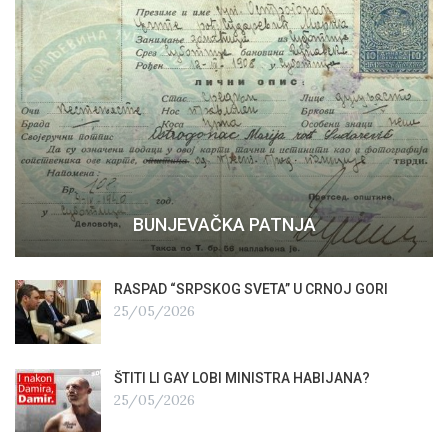
BUNJEVAČKA PATNJA
RASPAD “SRPSKOG SVETA” U CRNOJ GORI
25/05/2026
ŠTITI LI GAY LOBI MINISTRA HABIJANA?
25/05/2026