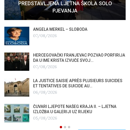
PREDSTAVLJENA LJETNA ŠKOLA SOLO
PJEVANJA
ANGELA MERKEL – SLOBODA
07/08/2026
HERCEGOVAČKI FRANJEVAC POZVAO PORFIRIJA
DA U IME KRISTA IZVUČE SVOJ…
07/08/2026
LA JUSTICE SAISIE APRÈS PLUSIEURS SUICIDES
ET TENTATIVES DE SUICIDE AU…
06/08/2026
ČUVARI LJEPOTE NAŠEG KRAJA II. – LJETNA
IZLOŽBA U GALERIJI UZ RIJEKU
05/08/2026