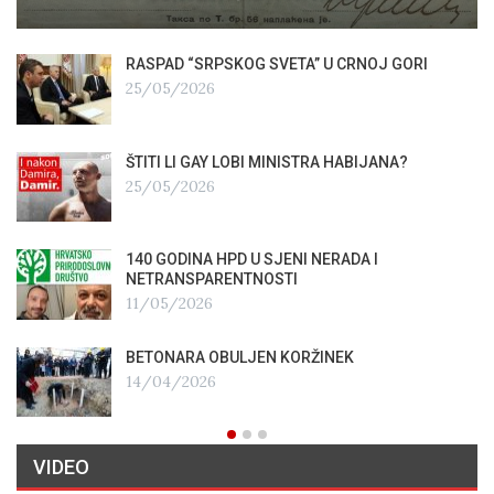
RASPAD “SRPSKOG SVETA” U CRNOJ GORI
25/05/2026
ŠTITI LI GAY LOBI MINISTRA HABIJANA?
25/05/2026
140 GODINA HPD U SJENI NERADA I
NETRANSPARENTNOSTI
11/05/2026
BETONARA OBULJEN KORŽINEK
14/04/2026
VIDEO