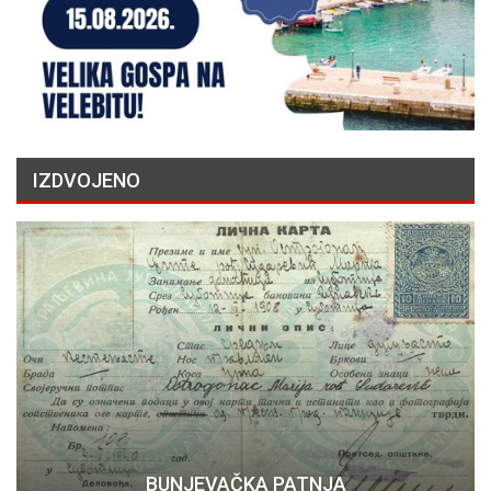
IZDVOJENO
BUNJEVAČKA PATNJA