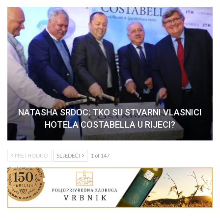
NATASHA SRDOC: TKO SU STVARNI VLASNICI
HOTELA COSTABELLA U RIJECI?
PRETHODNO
SLJEDEĆI
1 of 147