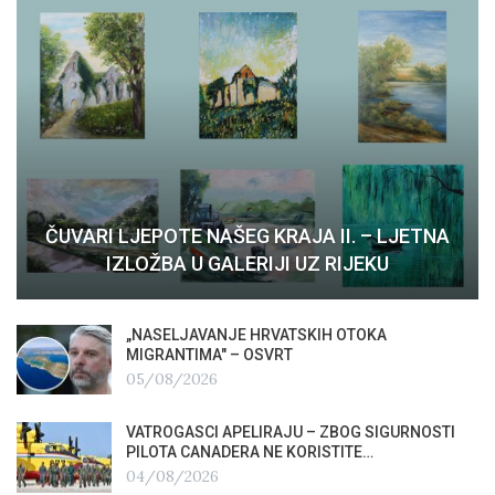
ČUVARI LJEPOTE NAŠEG KRAJA II. – LJETNA
IZLOŽBA U GALERIJI UZ RIJEKU
„NASELJAVANJE HRVATSKIH OTOKA
MIGRANTIMA″ – OSVRT
05/08/2026
VATROGASCI APELIRAJU – ZBOG SIGURNOSTI
PILOTA CANADERA NE KORISTITE…
04/08/2026