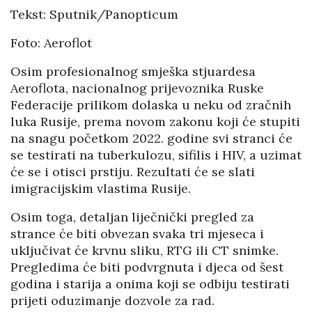
Tekst: Sputnik/Panopticum
Foto: Aeroflot
Osim profesionalnog smješka stjuardesa
Aeroflota, nacionalnog prijevoznika Ruske
Federacije prilikom dolaska u neku od zračnih
luka Rusije, prema novom zakonu koji će stupiti
na snagu početkom 2022. godine svi stranci će
se testirati na tuberkulozu, sifilis i HIV, a uzimat
će se i otisci prstiju. Rezultati će se slati
imigracijskim vlastima Rusije.
Osim toga, detaljan liječnički pregled za
strance će biti obvezan svaka tri mjeseca i
uključivat će krvnu sliku, RTG ili CT snimke.
Pregledima će biti podvrgnuta i djeca od šest
godina i starija a onima koji se odbiju testirati
prijeti oduzimanje dozvole za rad.