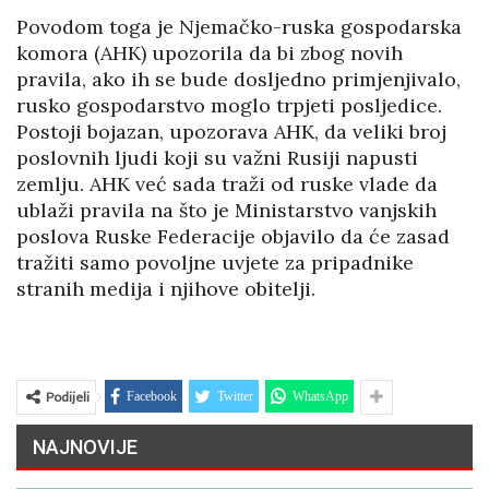
Povodom toga je Njemačko-ruska gospodarska
komora (AHK) upozorila da bi zbog novih
pravila, ako ih se bude dosljedno primjenjivalo,
rusko gospodarstvo moglo trpjeti posljedice.
Postoji bojazan, upozorava AHK, da veliki broj
poslovnih ljudi koji su važni Rusiji napusti
zemlju. AHK već sada traži od ruske vlade da
ublaži pravila na što je Ministarstvo vanjskih
poslova Ruske Federacije objavilo da će zasad
tražiti samo povoljne uvjete za pripadnike
stranih medija i njihove obitelji.
Podijeli
Facebook
Twitter
WhatsApp
NAJNOVIJE