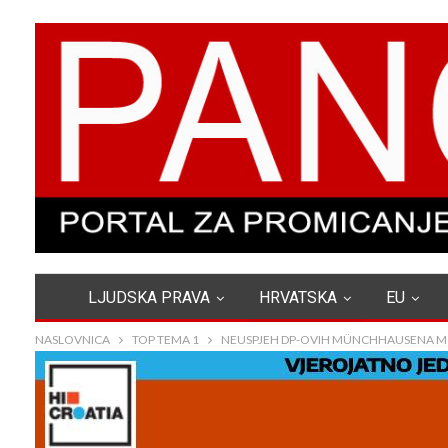
LJUDSKA PRAVA
HRVATSKA
EU
NASLOVNICA
TOP TEMA 1
NEUSPJEH DP-OVIH MÜNCHHAUSENA MO