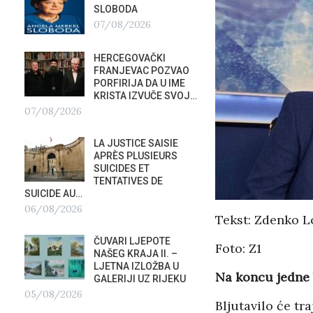
SLOBODA
APELI
SIGUR
07/08/2026
CANA
KORISTITE…
HERCEGOVAČKI
04/08/2026
FRANJEVAC POZVAO
PORFIRIJA DA U IME
TAJNE
KRISTA IZVUČE SVOJ…
ORKE
07/08/2026
POTAP
04/0
LA JUSTICE SAISIE
APRÈS PLUSIEURS
G
PREDS
SUICIDES ET
PRIS
TENTATIVES DE
OTVOR
SUICIDE AU…
VRBOS
06/08/2026
FESTIVALA
Tekst: Zdenko L
02/08/2026
A
ČUVARI LJEPOTE
Foto: Z1
NAŠEG KRAJA II. –
NATAS
LJETNA IZLOŽBA U
Na koncu jedne
SU ST
GALERIJI UZ RIJEKU
HOTEL
05/08/2026
U RIJ
Bljutavilo će tra