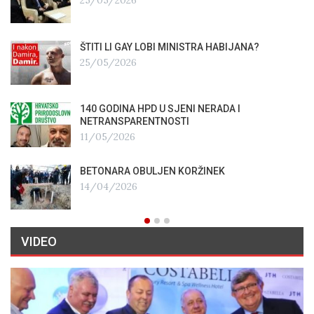
25/05/2026
ŠTITI LI GAY LOBI MINISTRA HABIJANA?
25/05/2026
140 GODINA HPD U SJENI NERADA I
NETRANSPARENTNOSTI
11/05/2026
BETONARA OBULJEN KORŽINEK
14/04/2026
VIDEO