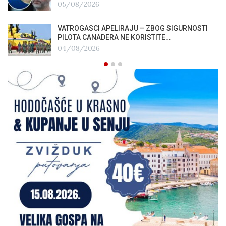
05/08/2026
VATROGASCI APELIRAJU – ZBOG SIGURNOSTI
PILOTA CANADERA NE KORISTITE…
04/08/2026