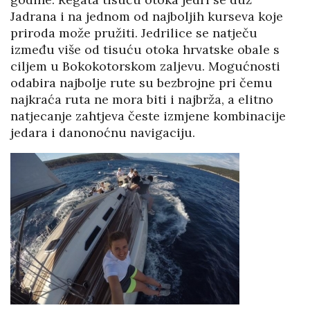
Jadrana i na jednom od najboljih kurseva koje
priroda može pružiti. Jedrilice se natječu
između više od tisuću otoka hrvatske obale s
ciljem u Bokokotorskom zaljevu. Mogućnosti
odabira najbolje rute su bezbrojne pri čemu
najkraća ruta ne mora biti i najbrža, a elitno
natjecanje zahtjeva česte izmjene kombinacije
jedara i danonoćnu navigaciju.