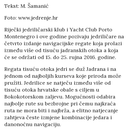
Tekst: M. Šamanić
Foto: www.jedrenje.hr
Riječki jedriličarski klub i Yacht Club Porto
Montenegro i ove godine pozivaju jedriličare na
četvrto izdanje navigacijske regate koja prolazi
između više od tisuću jadranskih otoka a koja
će se održati od 15. do 25. rujna 2016. godine.
Regata tisuću otoka jedri se duž Jadrana i na
jednom od najboljih kurseva koje priroda može
pružiti. Jedrilice se natječu između više od
tisuću otoka hrvatske obale s ciljem u
Bokokotorskom zaljevu. Mogućnosti odabira
najbolje rute su bezbrojne pri čemu najkraća
ruta ne mora biti i najbrža, a elitno natjecanje
zahtjeva česte izmjene kombinacije jedara i
danonoćnu navigaciju.