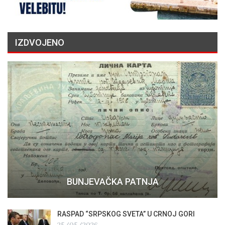
IZDVOJENO
BUNJEVAČKA PATNJA
RASPAD “SRPSKOG SVETA” U CRNOJ GORI