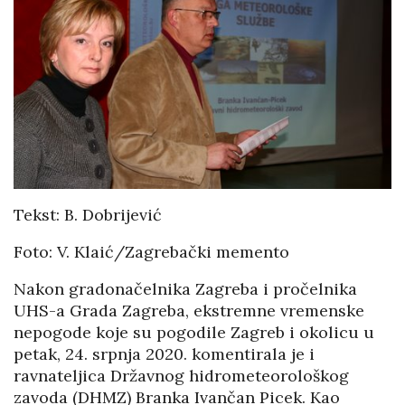
Tekst: B. Dobrijević
Foto: V. Klaić/Zagrebački memento
Nakon gradonačelnika Zagreba i pročelnika
UHS-a Grada Zagreba, ekstremne vremenske
nepogode koje su pogodile Zagreb i okolicu u
petak, 24. srpnja 2020. komentirala je i
ravnateljica Državnog hidrometeorološkog
zavoda (DHMZ) Branka Ivančan Picek. Kao