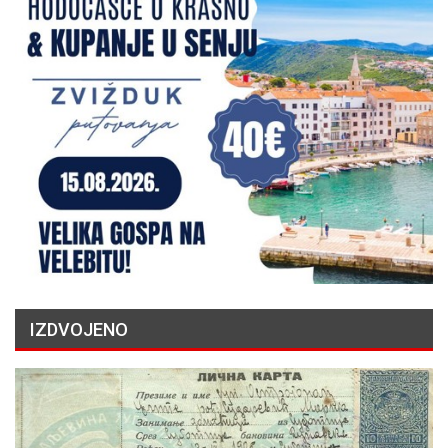
IZDVOJENO