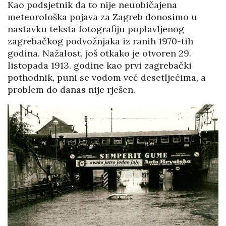
Kao podsjetnik da to nije neuobičajena
meteorološka pojava za Zagreb donosimo u
nastavku teksta fotografiju poplavljenog
zagrebačkog podvožnjaka iz ranih 1970-tih
godina. Nažalost, još otkako je otvoren 29.
listopada 1913. godine kao prvi zagrebački
pothodnik, puni se vodom već desetljećima, a
problem do danas nije rješen.