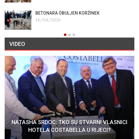
BETONARA OBULJEN KORŽINEK
14/04/2026
VIDEO
NATASHA SRDOC: TKO SU STVARNI VLASNICI
HOTELA COSTABELLA U RIJECI?