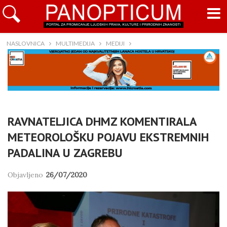
NASLOVNICA
MULTIMEDIJA
MEDIJI
RAVNATELJICA DHMZ KOMENTIRALA
METEOROLOŠKU POJAVU EKSTREMNIH
PADALINA U ZAGREBU
Objavljeno
26/07/2020