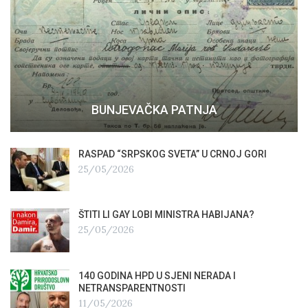
BUNJEVAČKA PATNJA
RASPAD “SRPSKOG SVETA” U CRNOJ GORI
25/05/2026
ŠTITI LI GAY LOBI MINISTRA HABIJANA?
25/05/2026
140 GODINA HPD U SJENI NERADA I
NETRANSPARENTNOSTI
11/05/2026