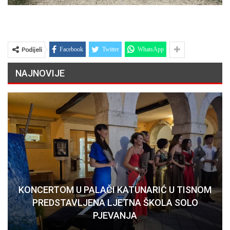
Podijeli
Facebook
Twitter
WhatsApp
NAJNOVIJE
KONCERTOM U PALAČI KATUNARIĆ U TISNOM
PREDSTAVLJENA LJETNA ŠKOLA SOLO
PJEVANJA