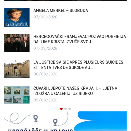
ANGELA MERKEL – SLOBODA
07/08/2026
HERCEGOVAČKI FRANJEVAC POZVAO PORFIRIJA
DA U IME KRISTA IZVUČE SVOJ…
07/08/2026
LA JUSTICE SAISIE APRÈS PLUSIEURS SUICIDES
ET TENTATIVES DE SUICIDE AU…
06/08/2026
ČUVARI LJEPOTE NAŠEG KRAJA II. – LJETNA
IZLOŽBA U GALERIJI UZ RIJEKU
05/08/2026