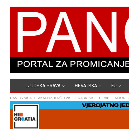
LJUDSKA PRAVA
HRVATSKA
EU
NASLOVNICA
AKADEMSKA ČETVRT
RADIONICE
RAB – RADIONI