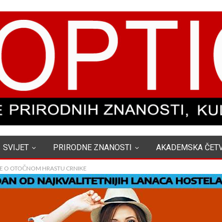
SVIJET
PRIRODNE ZNANOSTI
AKADEMSKA ČET
CE O OTOČNOM HRASTU CRNIKE