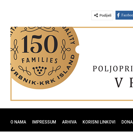
Podijeli
Facebo
O NAMA
IMPRESSUM
ARHIVA
KORISNI LINKOVI
DONA