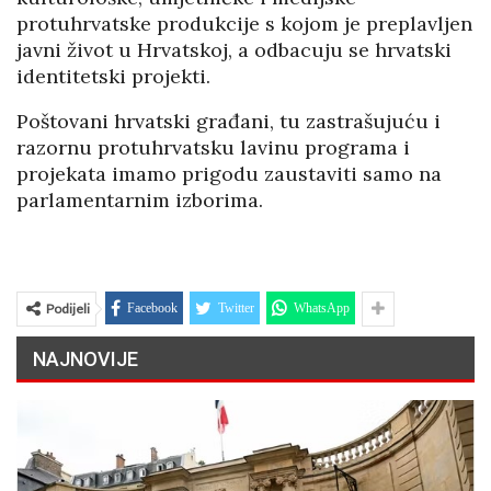
protuhrvatske produkcije s kojom je preplavljen
javni život u Hrvatskoj, a odbacuju se hrvatski
identitetski projekti.
Poštovani hrvatski građani, tu zastrašujuću i
razornu protuhrvatsku lavinu programa i
projekata imamo prigodu zaustaviti samo na
parlamentarnim izborima.
Podijeli
Facebook
Twitter
WhatsApp
NAJNOVIJE