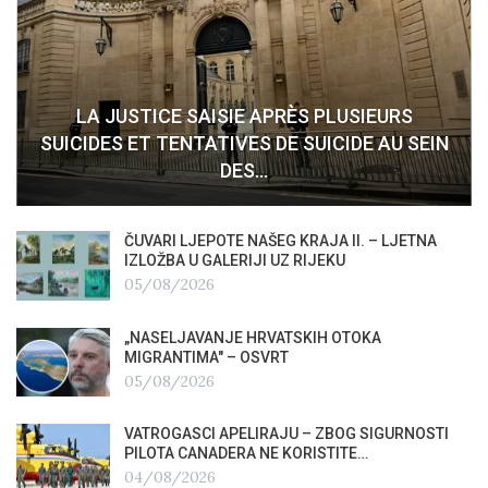
LA JUSTICE SAISIE APRÈS PLUSIEURS
SUICIDES ET TENTATIVES DE SUICIDE AU SEIN
DES…
ČUVARI LJEPOTE NAŠEG KRAJA II. – LJETNA
IZLOŽBA U GALERIJI UZ RIJEKU
05/08/2026
„NASELJAVANJE HRVATSKIH OTOKA
MIGRANTIMA″ – OSVRT
05/08/2026
VATROGASCI APELIRAJU – ZBOG SIGURNOSTI
PILOTA CANADERA NE KORISTITE…
04/08/2026