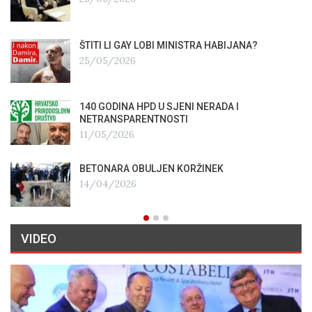
ŠTITI LI GAY LOBI MINISTRA HABIJANA?
25/05/2026
140 GODINA HPD U SJENI NERADA I
NETRANSPARENTNOSTI
11/05/2026
BETONARA OBULJEN KORŽINEK
14/04/2026
VIDEO