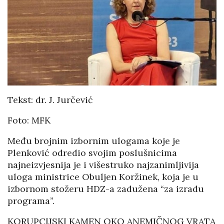
Tekst: dr. J. Jurčević
Foto: MFK
Među brojnim izbornim ulogama koje je
Plenković odredio svojim poslušnicima
najneizvjesnija je i višestruko najzanimljivija
uloga ministrice Obuljen Koržinek, koja je u
izbornom stožeru HDZ-a zadužena “za izradu
programa”.
KORUPCIJSKI KAMEN OKO ANEMIČNOG VRATA