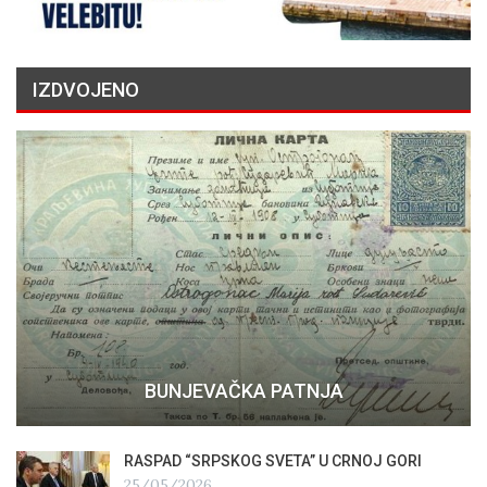
IZDVOJENO
BUNJEVAČKA PATNJA
RASPAD “SRPSKOG SVETA” U CRNOJ GORI
25/05/2026