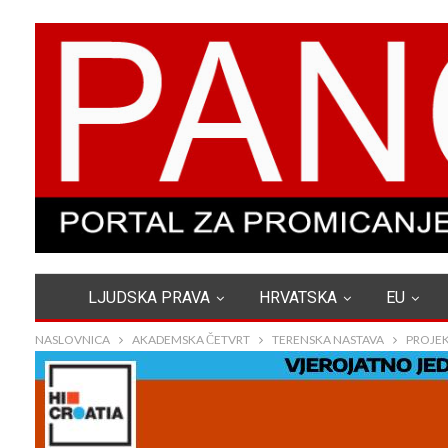
LJUDSKA PRAVA
HRVATSKA
EU
NASLOVNICA
AKADEMSKA ČETVRT
TERENSKA NASTAVA
PROJEK