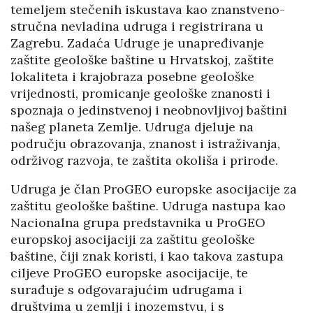
temeljem stečenih iskustava kao znanstveno-
stručna nevladina udruga i registrirana u
Zagrebu. Zadaća Udruge je unapređivanje
zaštite geološke baštine u Hrvatskoj, zaštite
lokaliteta i krajobraza posebne geološke
vrijednosti, promicanje geološke znanosti i
spoznaja o jedinstvenoj i neobnovljivoj baštini
našeg planeta Zemlje. Udruga djeluje na
području obrazovanja, znanost i istraživanja,
održivog razvoja, te zaštita okoliša i prirode.
Udruga je član ProGEO europske asocijacije za
zaštitu geološke baštine. Udruga nastupa kao
Nacionalna grupa predstavnika u ProGEO
europskoj asocijaciji za zaštitu geološke
baštine, čiji znak koristi, i kao takova zastupa
ciljeve ProGEO europske asocijacije, te
surađuje s odgovarajućim udrugama i
društvima u zemlji i inozemstvu, i s