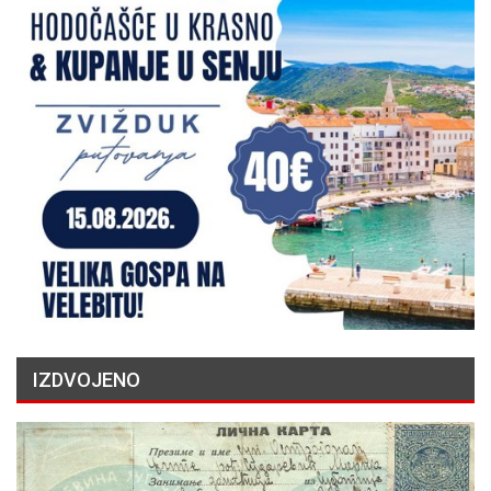
IZDVOJENO