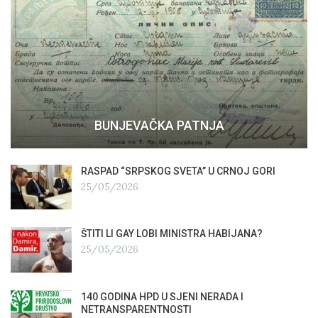
BUNJEVAČKA PATNJA
RASPAD “SRPSKOG SVETA” U CRNOJ GORI
25/05/2026
ŠTITI LI GAY LOBI MINISTRA HABIJANA?
25/05/2026
140 GODINA HPD U SJENI NERADA I
NETRANSPARENTNOSTI