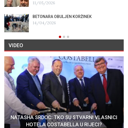
11/05/2026
BETONARA OBULJEN KORŽINEK
14/04/2026
VIDEO
NATASHA SRDOC: TKO SU STVARNI VLASNICI
HOTELA COSTABELLA U RIJECI?