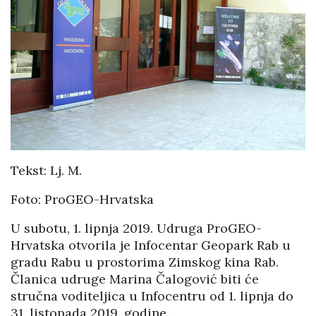
Tekst: Lj. M.
Foto: ProGEO-Hrvatska
U subotu, 1. lipnja 2019. Udruga ProGEO-
Hrvatska otvorila je Infocentar Geopark Rab u
gradu Rabu u prostorima Zimskog kina Rab.
Članica udruge Marina Čalogović biti će
stručna voditeljica u Infocentru od 1. lipnja do
31. listopada 2019. godine.