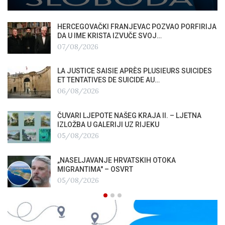
HERCEGOVAČKI FRANJEVAC POZVAO PORFIRIJA
DA U IME KRISTA IZVUČE SVOJ…
07/08/2026
LA JUSTICE SAISIE APRÈS PLUSIEURS SUICIDES
ET TENTATIVES DE SUICIDE AU…
06/08/2026
ČUVARI LJEPOTE NAŠEG KRAJA II. – LJETNA
IZLOŽBA U GALERIJI UZ RIJEKU
05/08/2026
„NASELJAVANJE HRVATSKIH OTOKA
MIGRANTIMA″ – OSVRT
05/08/2026