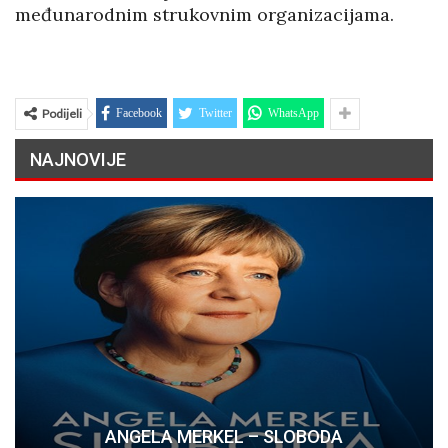
međunarodnim strukovnim organizacijama.
Podijeli
Facebook
Twitter
WhatsApp
NAJNOVIJE
ANGELA MERKEL – SLOBODA