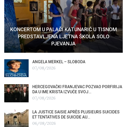
KONCERTOM U PALAČI KATUNARIĆ U TISNOM
PREDSTAVLJENA LJETNA ŠKOLA SOLO
PJEVANJA
ANGELA MERKEL – SLOBODA
07/08/2026
HERCEGOVAČKI FRANJEVAC POZVAO PORFIRIJA
DA U IME KRISTA IZVUČE SVOJ…
07/08/2026
LA JUSTICE SAISIE APRÈS PLUSIEURS SUICIDES
ET TENTATIVES DE SUICIDE AU…
06/08/2026