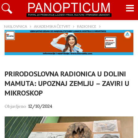
NASLOVNICA
AKADEMSKA ČETVRT
RADIONICE
PRIRODOSLOVNA RADIONICA U DOLINI
MAMUTA: UPOZNAJ ZEMLJU – ZAVIRI U
MIKROSKOP
Objavljeno
12/10/2024