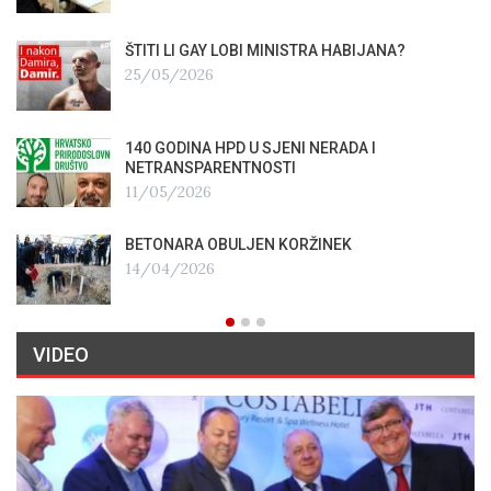
ŠTITI LI GAY LOBI MINISTRA HABIJANA?
25/05/2026
140 GODINA HPD U SJENI NERADA I
NETRANSPARENTNOSTI
11/05/2026
BETONARA OBULJEN KORŽINEK
14/04/2026
VIDEO