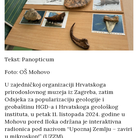
Tekst: Panopticum
Foto: OŠ Mohovo
U zajedničkoj organizaciji Hrvatskoga
prirodoslovnog muzeja iz Zagreba, zatim
Odsjeka za popularizaciju geologije i
geobaštinu HGD-a i Hrvatskoga geološkog
instituta, u petak 11. listopada 2024. godine u
Mohovu pored Iloka održana je interaktivna
radionica pod nazivom “Upoznaj Zemlju – zaviri
u mikroskop!” (UZZM).