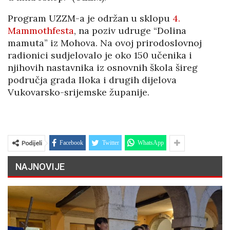
Program UZZM-a je održan u sklopu
4.
Mammothfesta
, na poziv udruge “Dolina
mamuta” iz Mohova. Na ovoj prirodoslovnoj
radionici sudjelovalo je oko 150 učenika i
njihovih nastavnika iz osnovnih škola šireg
područja grada Iloka i drugih dijelova
Vukovarsko-srijemske županije.
Podijeli
Facebook
Twitter
WhatsApp
NAJNOVIJE