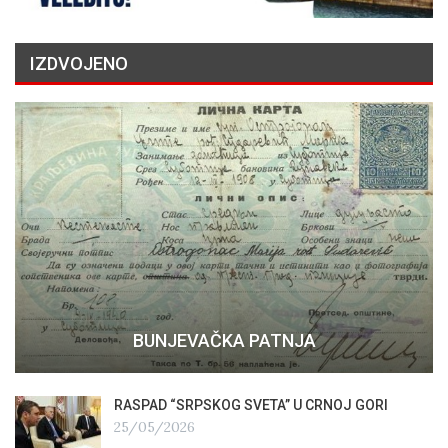
IZDVOJENO
BUNJEVAČKA PATNJA
RASPAD “SRPSKOG SVETA” U CRNOJ GORI
25/05/2026