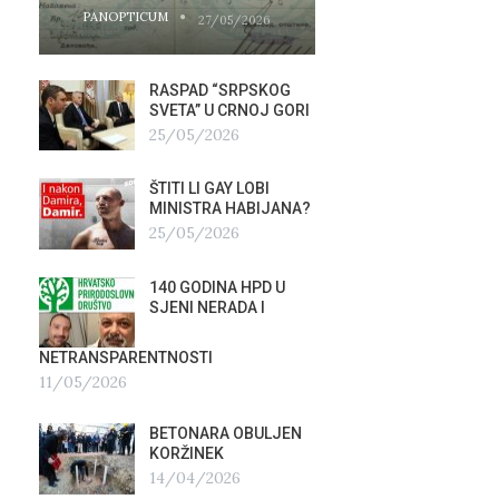
PANOPTICUM
PANOPTICUM
27/05/2026
RASPAD “SRPSKOG
GALER
SVETA” U CRNOJ GORI
AGITP
25/05/2026
04/03
ŠTITI LI GAY LOBI
NEZNA
G
MINISTRA HABIJANA?
SLUŽB
25/05/2026
16/02
140 GODINA HPD U
ČIJE 
SJENI NERADA I
ZLATN
ITALIJ
12/02
NETRANSPARENTNOSTI
11/05/2026
TUĐM
OSTAV
BETONARA OBULJEN
AIRBU
KORŽINEK
RAFAL
14/04/2026
17/01/2026