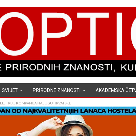
SVIJET
PRIRODNE ZNANOSTI
AKADEMSKA ČET
FELJ TRIJU KOMPANIJA NA JUGU HRVATSKE