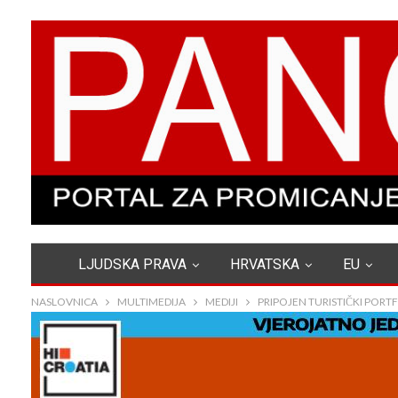
LJUDSKA PRAVA
HRVATSKA
EU
NASLOVNICA
MULTIMEDIJA
MEDIJI
PRIPOJEN TURISTIČKI PORT