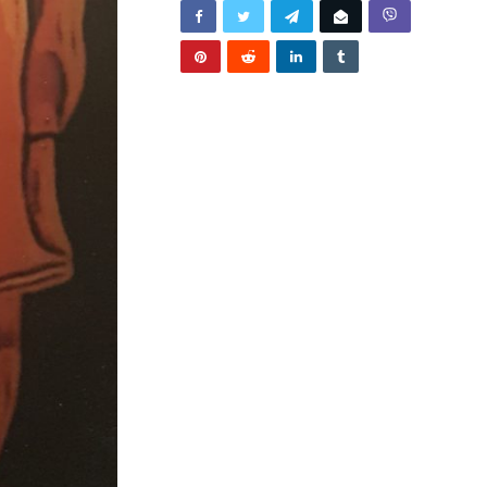
TITE…
/2026
BUNJEVAČKA PATNJA