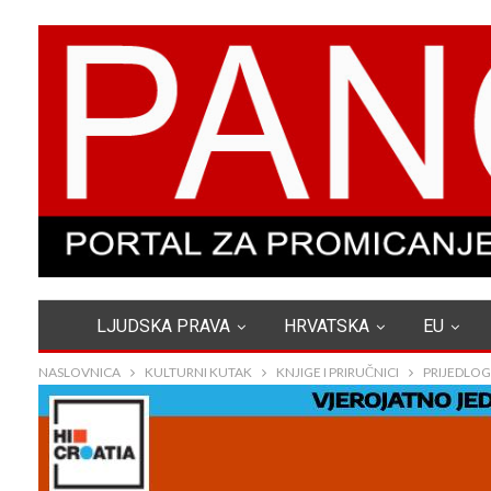
LJUDSKA PRAVA
HRVATSKA
EU
NASLOVNICA
KULTURNI KUTAK
KNJIGE I PRIRUČNICI
PRIJEDLOG