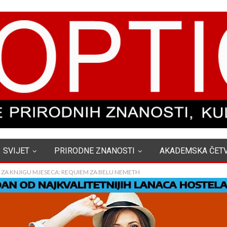
SVIJET
PRIRODNE ZNANOSTI
AKADEMSKA ČET
 ZA KNJIGU MJESECA: REQUIEM ZA BELU NEMETH