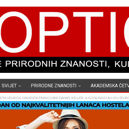
SVIJET
PRIRODNE ZNANOSTI
AKADEMSKA ČET
ETA VELIKOG ORIJENTA FRANCUSKE DANIEL KELLER: JUGOSLAVIJU ALI I EU (EU