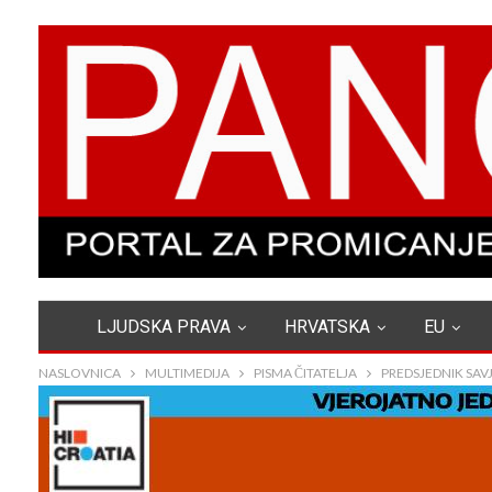
LJUDSKA PRAVA
HRVATSKA
EU
NASLOVNICA
MULTIMEDIJA
PISMA ČITATELJA
PREDSJEDNIK SAVJ