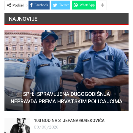
Podijeli
Facebook
Twitter
WhatsApp
NAJNOVIJE
SPH: ISPRAVLJENA DUGOGODIŠNJA
NEPRAVDA PREMA HRVATSKIM POLICAJCIMA
100 GODINA STJEPANA ĐUREKOVIĆA
09/08/2026