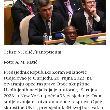
Tekst: N. Jelić/Panopticum
Foto: A. M. Katić
Predsjednik Republike Zoran Milanović
sudjelovao je u srijedu, 20. rujna 2023. na
otvaranju opće rasprave Opće skupštine
Ujedinjenih nacija koja je u utorak, 19. rujna
2023. u New Yorku počela 78. zasjedanje. Osim
sudjelovanja na otvaranju opće rasprave Opće
skupštine UN-a, predsjednik RH svoj boravak u