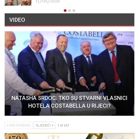
11/05/2026
VIDEO
NATASHA SRDOC: TKO SU STVARNI VLASNICI
HOTELA COSTABELLA U RIJECI?
PRETHODNO
SLJEDEĆI
1 of 147