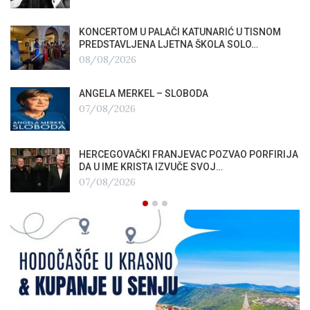
KONCERTOM U PALAČI KATUNARIĆ U TISNOM
PREDSTAVLJENA LJETNA ŠKOLA SOLO…
08/08/2026
ANGELA MERKEL – SLOBODA
07/08/2026
HERCEGOVAČKI FRANJEVAC POZVAO PORFIRIJA
DA U IME KRISTA IZVUČE SVOJ…
07/08/2026