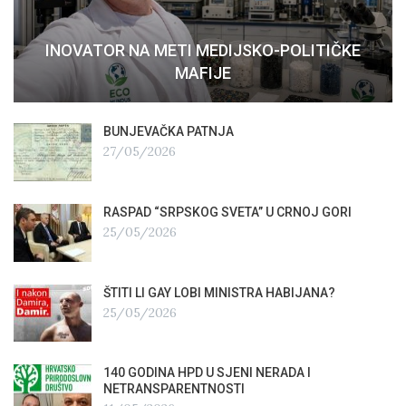
INOVATOR NA METI MEDIJSKO-POLITIČKE
MAFIJE
BUNJEVAČKA PATNJA
27/05/2026
RASPAD “SRPSKOG SVETA” U CRNOJ GORI
25/05/2026
ŠTITI LI GAY LOBI MINISTRA HABIJANA?
25/05/2026
140 GODINA HPD U SJENI NERADA I
NETRANSPARENTNOSTI