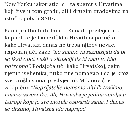
New Yorku iskoristio je i za susret s Hrvatima
koji žive u tom gradu, ali i drugim gradovima na
istočnoj obali SAD-a.
Kao i prethodnih dana u Kanadi, predsjednik
Republike je i američkim Hrvatima poručio
kako Hrvatska danas ne treba njihov novac,
napominjući kako
“ne želimo ni razmišljati da bi
se ikad opet našli u situaciji da bi nam to bilo
potrebno”
. Podsjećajući kako Hrvatskoj, osim
njenih iseljenika, nitko nije pomagao i da je kroz
sve prošla sama, predsjednik Milanović je
zaključio:
“Neprijatelje nemamo niti ih tražimo,
imamo saveznike. Ali, Hrvatska je jedina zemlja u
Europi koja je sve morala ostvariti sama. I danas
se držimo, Hrvatska ide naprijed”
.