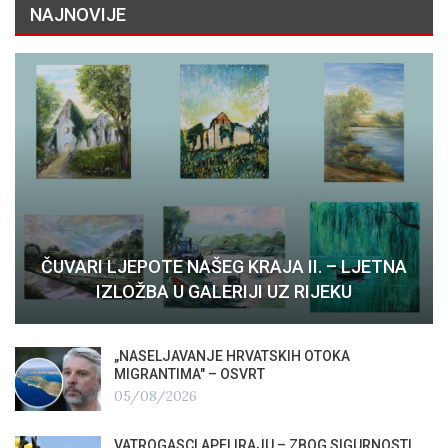
NAJNOVIJE
ČUVARI LJEPOTE NAŠEG KRAJA II. – LJETNA
IZLOŽBA U GALERIJI UZ RIJEKU
„NASELJAVANJE HRVATSKIH OTOKA
MIGRANTIMA″ – OSVRT
05/08/2026
VATROGASCI APELIRAJU – ZBOG SIGURNOSTI