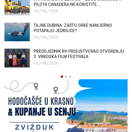
PILOTA CANADERA NE KORISTITE…
04/08/2026
TAJNE DUBINA: ZAŠTO ORKE NAMJERNO
POTAPAJU JEDRILICE?
04/08/2026
PREDSJEDNIK RH PRISUSTVOVAO OTVORENJU
3. VRBOSKA FILM FESTIVALA
02/08/2026