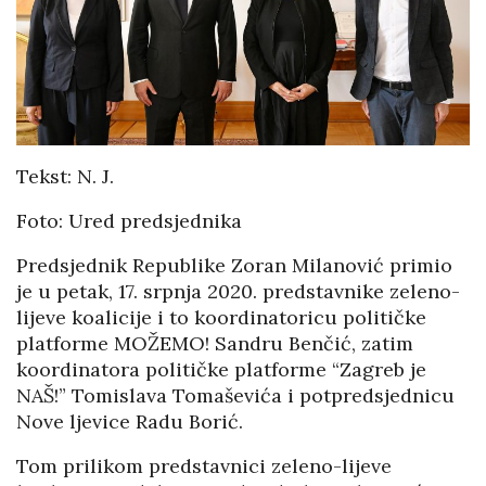
Tekst: N. J.
Foto: Ured predsjednika
Predsjednik Republike Zoran Milanović primio
je u petak, 17. srpnja 2020. predstavnike zeleno-
lijeve koalicije i to koordinatoricu političke
platforme MOŽEMO! Sandru Benčić, zatim
koordinatora političke platforme “Zagreb je
NAŠ!” Tomislava Tomaševića i potpredsjednicu
Nove ljevice Radu Borić.
Tom prilikom predstavnici zeleno-lijeve