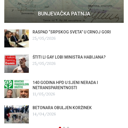
BUNJEVAČKA PATNJA
RASPAD “SRPSKOG SVETA” U CRNOJ GORI
25/05/2026
ŠTITI LI GAY LOBI MINISTRA HABIJANA?
25/05/2026
140 GODINA HPD U SJENI NERADA I
NETRANSPARENTNOSTI
11/05/2026
BETONARA OBULJEN KORŽINEK
14/04/2026