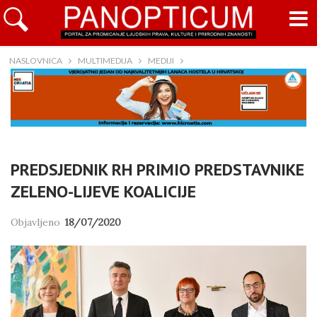
NASLOVNICA
MULTIMEDIJA
MEDIJI
PREDSJEDNIK RH PRIMIO PREDSTAVNIKE
ZELENO-LIJEVE KOALICIJE
Objavljeno
18/07/2020