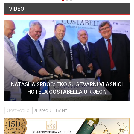
VIDEO
NATASHA SRDOC: TKO SU STVARNI VLASNICI
HOTELA COSTABELLA U RIJECI?
PRETHODNO
SLJEDEĆI
1 of 147