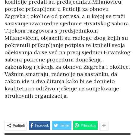
koalicije predali su predsjedniku Milanoviću
potpise prikupljene u Peticiji za obnovu
Zagreba i okolice od potresa, a u kojoj se traži
sazivanje izvanredne sjednice Hrvatskog sabora.
Tijekom razgovora s predsjednikom
Milanovićem, objasnili su razloge zbog kojih su
pokrenuli prikupljanje potpisa te iznijeli svoja
očekivanja da se već na prvoj sjednici Hrvatskog
sabora pokrene procedura donošenja
zakonskog rješenja za obnovu Zagreba i okolice.
Važnim smatraju, rečeno je na sastanku, da
zakon ide u dva čitanja kako bi se donijelo
kvalitetno i održivo rješenje uz sudjelovanje
strukovnih organizacija.
Podijeli
Facebook
Twitter
WhatsApp