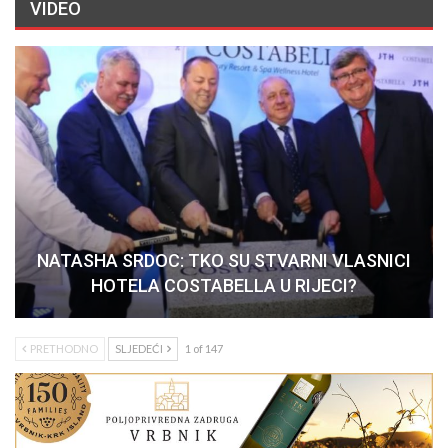
VIDEO
NATASHA SRDOC: TKO SU STVARNI VLASNICI
HOTELA COSTABELLA U RIJECI?
PRETHODNO
SLJEDEĆI
1 of 147