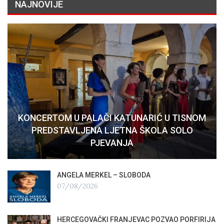
NAJNOVIJE
KONCERTOM U PALAČI KATUNARIĆ U TISNOM
PREDSTAVLJENA LJETNA ŠKOLA SOLO
PJEVANJA
ANGELA MERKEL – SLOBODA
07/08/2026
HERCEGOVAČKI FRANJEVAC POZVAO PORFIRIJA