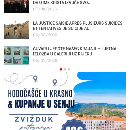
DA U IME KRISTA IZVUČE SVOJ…
07/08/2026
LA JUSTICE SAISIE APRÈS PLUSIEURS SUICIDES
ET TENTATIVES DE SUICIDE AU…
06/08/2026
ČUVARI LJEPOTE NAŠEG KRAJA II. – LJETNA
IZLOŽBA U GALERIJI UZ RIJEKU
05/08/2026