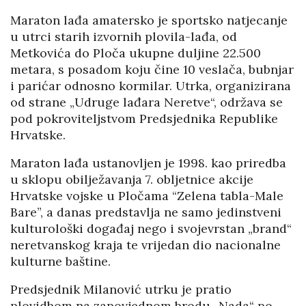
Maraton lađa amatersko je sportsko natjecanje
u utrci starih izvornih plovila-lađa, od
Metkovića do Ploča ukupne duljine 22.500
metara, s posadom koju čine 10 veslača, bubnjar
i parićar odnosno kormilar. Utrka, organizirana
od strane „Udruge lađara Neretve“, održava se
pod pokroviteljstvom Predsjednika Republike
Hrvatske.
Maraton lađa ustanovljen je 1998. kao priredba
u sklopu obilježavanja 7. obljetnice akcije
Hrvatske vojske u Pločama “Zelena tabla-Male
Bare”, a danas predstavlja ne samo jedinstveni
kulturološki događaj nego i svojevrstan „brand“
neretvanskog kraja te vrijedan dio nacionalne
kulturne baštine.
Predsjednik Milanović utrku je pratio
plovidbom na zapovjednom brodu „Nada“ po