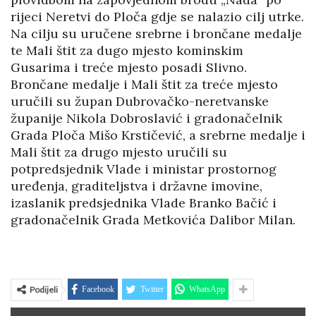
rijeci Neretvi do Ploča gdje se nalazio cilj utrke.
Na cilju su uručene srebrne i brončane medalje
te Mali štit za dugo mjesto kominskim
Gusarima i treće mjesto posadi Slivno.
Brončane medalje i Mali štit za treće mjesto
uručili su župan Dubrovačko-neretvanske
županije Nikola Dobroslavić i gradonačelnik
Grada Ploča Mišo Krstičević, a srebrne medalje i
Mali štit za drugo mjesto uručili su
potpredsjednik Vlade i ministar prostornog
uređenja, graditeljstva i državne imovine,
izaslanik predsjednika Vlade Branko Bačić i
gradonačelnik Grada Metkovića Dalibor Milan.
Podijeli
Facebook
Twitter
WhatsApp