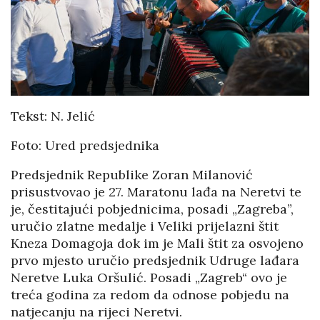
Tekst: N. Jelić
Foto: Ured predsjednika
Predsjednik Republike Zoran Milanović
prisustvovao je 27. Maratonu lađa na Neretvi te
je, čestitajući pobjednicima, posadi „Zagreba”,
uručio zlatne medalje i Veliki prijelazni štit
Kneza Domagoja dok im je Mali štit za osvojeno
prvo mjesto uručio predsjednik Udruge lađara
Neretve Luka Oršulić. Posadi „Zagreb“ ovo je
treća godina za redom da odnose pobjedu na
natjecanju na rijeci Neretvi.