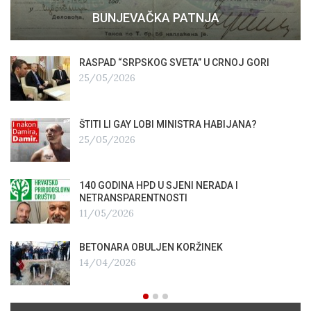
BUNJEVAČKA PATNJA
RASPAD “SRPSKOG SVETA” U CRNOJ GORI
25/05/2026
ŠTITI LI GAY LOBI MINISTRA HABIJANA?
25/05/2026
140 GODINA HPD U SJENI NERADA I
NETRANSPARENTNOSTI
11/05/2026
BETONARA OBULJEN KORŽINEK
14/04/2026