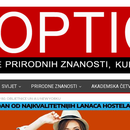
SVIJET
PRIRODNE ZNANOSTI
AKADEMSKA ČET
 80. OBLJETNICE UN-A U NEW YORKU