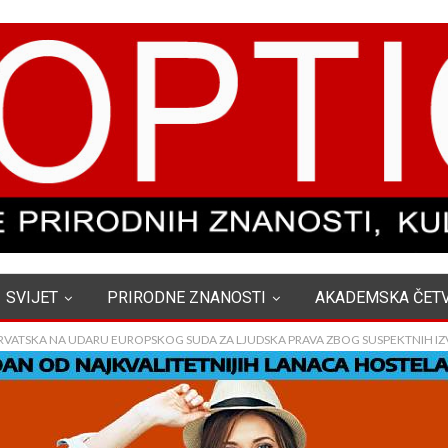
SVIJET
PRIRODNE ZNANOSTI
AKADEMSKA ČET
RVATSKA NA UDARU EUROPSKOG SUDA ZA LJUDSKA PRAVA ZBOG SUSPEKTNIH IZV