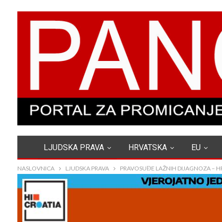
LJUDSKA PRAVA
HRVATSKA
EU
NASLOVNICA
LJUDSKA PRAVA
PRAVOSUĐE LAŽNIH DIJAGNOZA – H