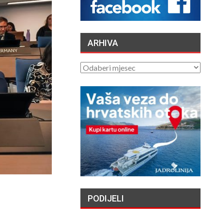
HRVATSKIH OTOKA
MIGRANTIMA″ –
OSVRT
/2026
ARHIVA
VATROGASCI
APELIRAJU – ZBOG
ARHIVA
SIGURNOSTI PILOTA
CANADERA NE
TITE…
/2026
TAJNE DUBINA: ZAŠTO
ORKE NAMJERNO
POTAPAJU JEDRILICE?
04/08/2026
PREDSJEDNIK RH
PRISUSTVOVAO
OTVORENJU 3.
PODIJELI
VRBOSKA FILM
VALA