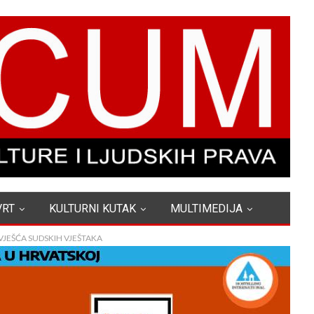
VRT
KULTURNI KUTAK
MULTIMEDIJA
JEŠĆA SUDSKIH VJEŠTAKA