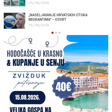
05/08/2026
„NASELJAVANJE HRVATSKIH OTOKA
MIGRANTIMA″ – OSVRT
05/08/2026