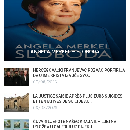
ANGELA MERKEL – SLOBODA
HERCEGOVAČKI FRANJEVAC POZVAO PORFIRIJA
DA U IME KRISTA IZVUČE SVOJ…
07/08/2026
LA JUSTICE SAISIE APRÈS PLUSIEURS SUICIDES
ET TENTATIVES DE SUICIDE AU…
06/08/2026
ČUVARI LJEPOTE NAŠEG KRAJA II. – LJETNA
IZLOŽBA U GALERIJI UZ RIJEKU