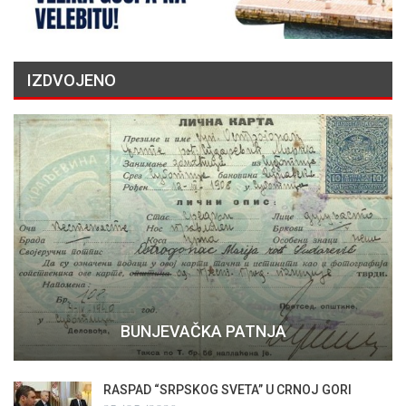
IZDVOJENO
BUNJEVAČKA PATNJA
RASPAD “SRPSKOG SVETA” U CRNOJ GORI