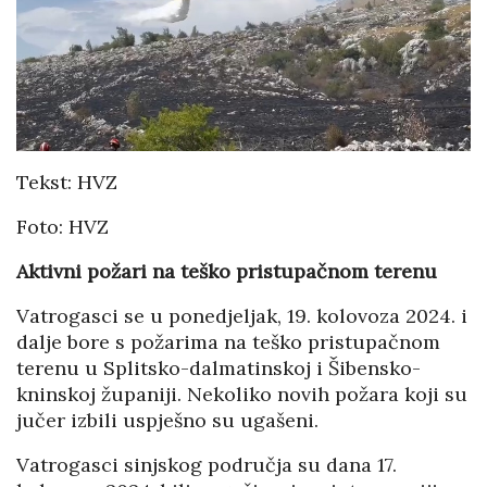
Tekst: HVZ
Foto: HVZ
Aktivni požari na teško pristupačnom terenu
Vatrogasci se u ponedjeljak, 19. kolovoza 2024. i
dalje bore s požarima na teško pristupačnom
terenu u Splitsko-dalmatinskoj i Šibensko-
kninskoj županiji. Nekoliko novih požara koji su
jučer izbili uspješno su ugašeni.
Vatrogasci sinjskog područja su dana 17.