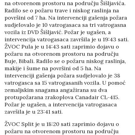
na otvorenom prostoru na području Šišljavića.
Radilo se o požaru trave i niskog raslinja na
površini od 7 ha. Na intervenciji gašenja požara
sudjelovalo je 10 vatrogasaca sa tri vatrogasna
vozila iz DVD Šišljavić. Požar je ugašen, a
intervencija vatrogasaca završila je u 19:43 sati.
ŽVOC Pula je u 14:43 sati zaprimio dojavu o
požaru na otvorenom prostoru na području
Buje, Bibali. Radilo se o požaru niskog raslinja,
makije i šume na površini od 5 ha. Na
intervenciji gašenja požara sudjelovalo je 38
vatrogasca sa 15 vatrogasanih vozila. U pomoć
zemaljskim snagama angažirana su dva
protupožarana zrakoplova Canadair CL-415.
Požar je ugašen, a intervencija vatrogasaca
završila je u 23:41 sati.
ŽVOC Split je u 18:20 sati zaprimio dojavu o
požaru na otvorenom prostoru na području