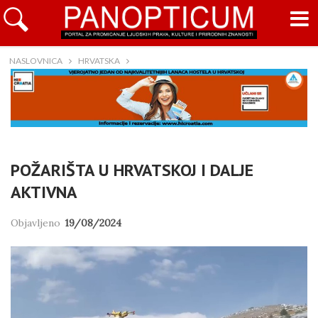
NASLOVNICA
HRVATSKA
POŽARIŠTA U HRVATSKOJ I DALJE
AKTIVNA
Objavljeno
19/08/2024