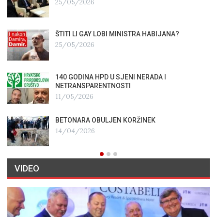
25/05/2026
ŠTITI LI GAY LOBI MINISTRA HABIJANA?
25/05/2026
140 GODINA HPD U SJENI NERADA I
NETRANSPARENTNOSTI
11/05/2026
BETONARA OBULJEN KORŽINEK
14/04/2026
VIDEO