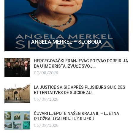
ANGELA MERKEL – SLOBODA
HERCEGOVAČKI FRANJEVAC POZVAO PORFIRIJA
DA U IME KRISTA IZVUČE SVOJ…
07/08/2026
LA JUSTICE SAISIE APRÈS PLUSIEURS SUICIDES
ET TENTATIVES DE SUICIDE AU…
06/08/2026
ČUVARI LJEPOTE NAŠEG KRAJA II. – LJETNA
IZLOŽBA U GALERIJI UZ RIJEKU
05/08/2026