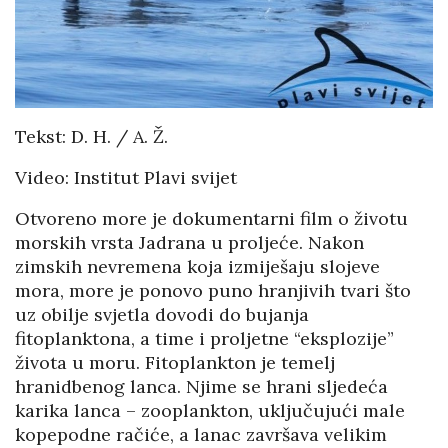
Tekst: D. H. / A. Ž.
Video: Institut Plavi svijet
Otvoreno more je dokumentarni film o životu
morskih vrsta Jadrana u proljeće. Nakon
zimskih nevremena koja izmiješaju slojeve
mora, more je ponovo puno hranjivih tvari što
uz obilje svjetla dovodi do bujanja
fitoplanktona, a time i proljetne “eksplozije”
života u moru. Fitoplankton je temelj
hranidbenog lanca. Njime se hrani sljedeća
karika lanca – zooplankton, uključujući male
kopepodne račiće, a lanac završava velikim