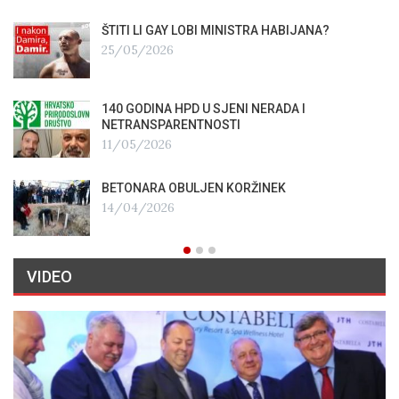
ŠTITI LI GAY LOBI MINISTRA HABIJANA?
25/05/2026
140 GODINA HPD U SJENI NERADA I
NETRANSPARENTNOSTI
11/05/2026
BETONARA OBULJEN KORŽINEK
14/04/2026
VIDEO