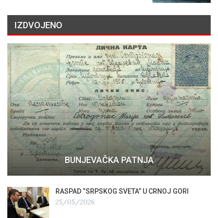
IZDVOJENO
BUNJEVAČKA PATNJA
RASPAD “SRPSKOG SVETA” U CRNOJ GORI
25/05/2026