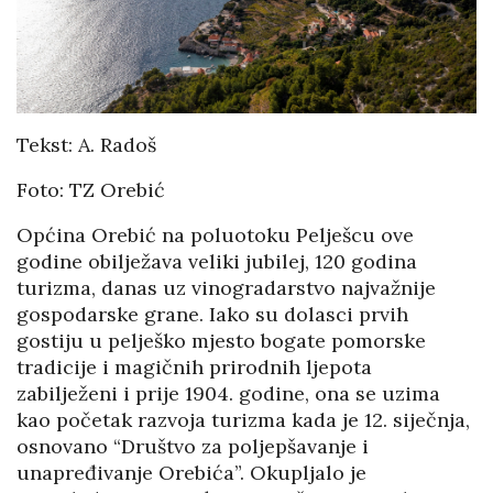
Tekst: A. Radoš
Foto: TZ Orebić
Općina Orebić na poluotoku Pelješcu ove
godine obilježava veliki jubilej, 120 godina
turizma, danas uz vinogradarstvo najvažnije
gospodarske grane. Iako su dolasci prvih
gostiju u pelješko mjesto bogate pomorske
tradicije i magičnih prirodnih ljepota
zabilježeni i prije 1904. godine, ona se uzima
kao početak razvoja turizma kada je 12. siječnja,
osnovano “Društvo za poljepšavanje i
unapređivanje Orebića”. Okupljalo je