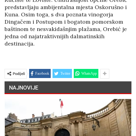
predstavljaju ambijentalna mjesta Oskorušno i
Kuna. Osim toga, s dva poznata vinogorja
Dingačem i Postupom i bogatom pomorskom
baštinom te nesvakidašnjim plažama, Orebić je
jedna od najatraktivnijih dalmatinskih
destinacija.
Podijeli
Facebook
Twitter
WhatsApp
NAJNOVIJE