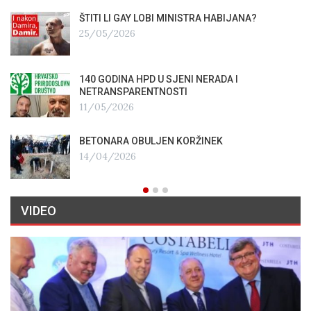
ŠTITI LI GAY LOBI MINISTRA HABIJANA?
25/05/2026
140 GODINA HPD U SJENI NERADA I
NETRANSPARENTNOSTI
11/05/2026
BETONARA OBULJEN KORŽINEK
14/04/2026
VIDEO