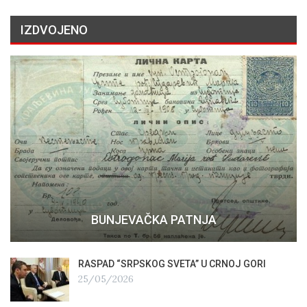
IZDVOJENO
BUNJEVAČKA PATNJA
RASPAD “SRPSKOG SVETA” U CRNOJ GORI
25/05/2026