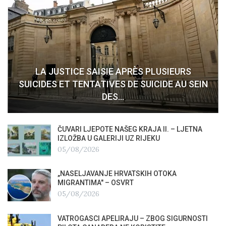
LA JUSTICE SAISIE APRÈS PLUSIEURS
SUICIDES ET TENTATIVES DE SUICIDE AU SEIN
DES…
ČUVARI LJEPOTE NAŠEG KRAJA II. – LJETNA
IZLOŽBA U GALERIJI UZ RIJEKU
05/08/2026
„NASELJAVANJE HRVATSKIH OTOKA
MIGRANTIMA″ – OSVRT
05/08/2026
VATROGASCI APELIRAJU – ZBOG SIGURNOSTI