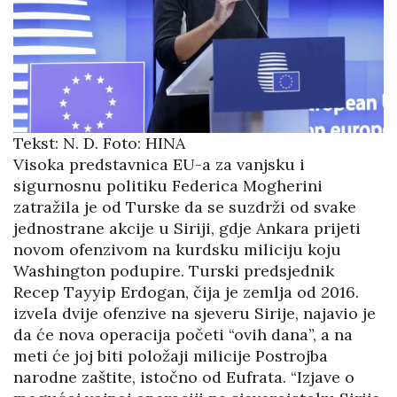
Tekst: N. D. Foto: HINA
Visoka predstavnica EU-a za vanjsku i
sigurnosnu politiku Federica Mogherini
zatražila je od Turske da se suzdrži od svake
jednostrane akcije u Siriji, gdje Ankara prijeti
novom ofenzivom na kurdsku miliciju koju
Washington podupire. Turski predsjednik
Recep Tayyip Erdogan, čija je zemlja od 2016.
izvela dvije ofenzive na sjeveru Sirije, najavio je
da će nova operacija početi “ovih dana”, a na
meti će joj biti položaji milicije Postrojba
narodne zaštite, istočno od Eufrata. “Izjave o