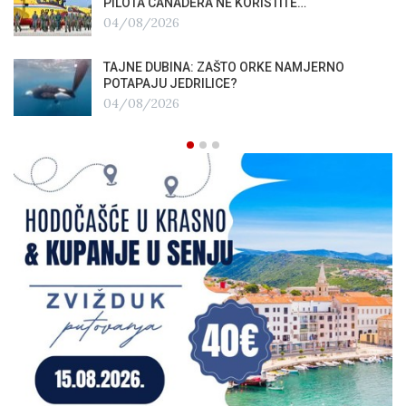
PILOTA CANADERA NE KORISTITE…
04/08/2026
TAJNE DUBINA: ZAŠTO ORKE NAMJERNO
POTAPAJU JEDRILICE?
04/08/2026