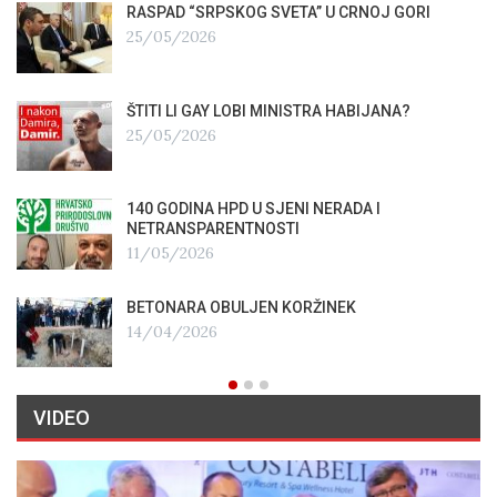
RASPAD “SRPSKOG SVETA” U CRNOJ GORI
25/05/2026
ŠTITI LI GAY LOBI MINISTRA HABIJANA?
25/05/2026
140 GODINA HPD U SJENI NERADA I
NETRANSPARENTNOSTI
11/05/2026
BETONARA OBULJEN KORŽINEK
14/04/2026
VIDEO