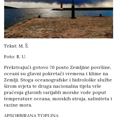
Tekst: M. Š.
Foto: R. U.
Prekrivajući gotovo 70 posto Zemljine površine,
oceani su glavni pokretači vremena i klime na
Zemlji. Stoga oceanografske i hidrološke službe
širom svjeta te druga nacionalna tijela vrše
praćenja glavnih varijabli morske vode poput
temperature oceana, morskih struja, saliniteta i
razine mora.
APSORBIRANA TOPLINA