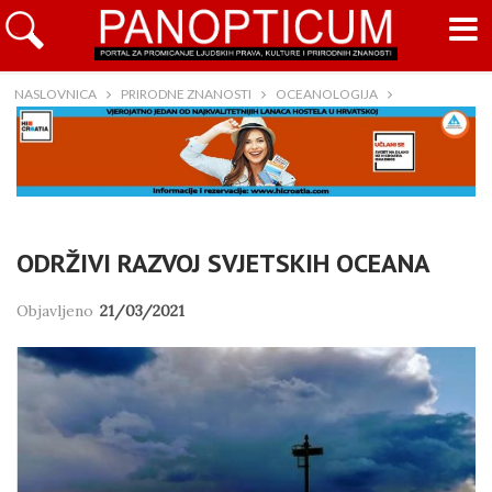
NASLOVNICA
PRIRODNE ZNANOSTI
OCEANOLOGIJA
ODRŽIVI RAZVOJ SVJETSKIH OCEANA
Objavljeno
21/03/2021