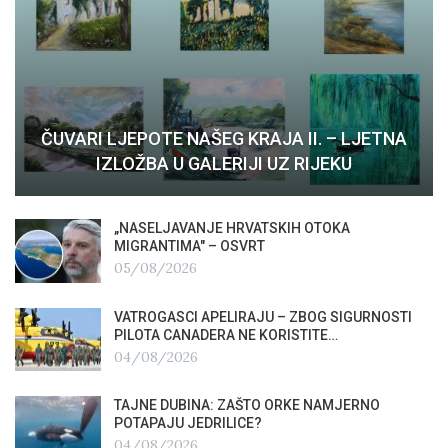
ČUVARI LJEPOTE NAŠEG KRAJA II. – LJETNA
IZLOŽBA U GALERIJI UZ RIJEKU
„NASELJAVANJE HRVATSKIH OTOKA
MIGRANTIMA″ – OSVRT
05/08/2026
VATROGASCI APELIRAJU – ZBOG SIGURNOSTI
PILOTA CANADERA NE KORISTITE…
04/08/2026
TAJNE DUBINA: ZAŠTO ORKE NAMJERNO
POTAPAJU JEDRILICE?
04/08/2026