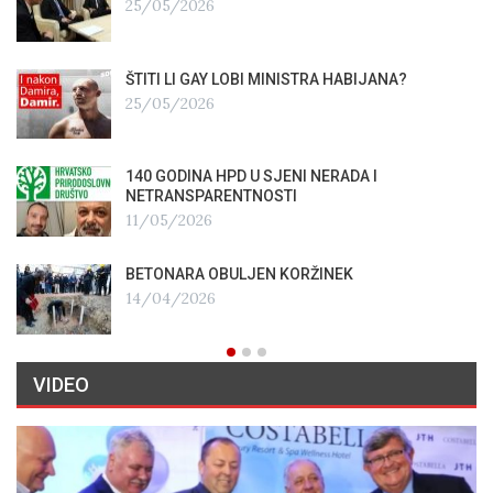
25/05/2026
ŠTITI LI GAY LOBI MINISTRA HABIJANA?
25/05/2026
140 GODINA HPD U SJENI NERADA I
NETRANSPARENTNOSTI
11/05/2026
BETONARA OBULJEN KORŽINEK
14/04/2026
VIDEO