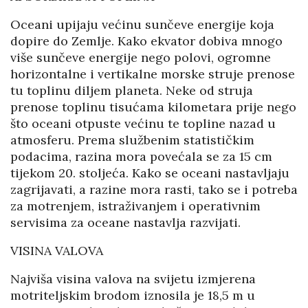
Oceani upijaju većinu sunčeve energije koja
dopire do Zemlje. Kako ekvator dobiva mnogo
više sunčeve energije nego polovi, ogromne
horizontalne i vertikalne morske struje prenose
tu toplinu diljem planeta. Neke od struja
prenose toplinu tisućama kilometara prije nego
što oceani otpuste većinu te topline nazad u
atmosferu. Prema službenim statističkim
podacima, razina mora povećala se za 15 cm
tijekom 20. stoljeća. Kako se oceani nastavljaju
zagrijavati, a razine mora rasti, tako se i potreba
za motrenjem, istraživanjem i operativnim
servisima za oceane nastavlja razvijati.
VISINA VALOVA
Najviša visina valova na svijetu izmjerena
motriteljskim brodom iznosila je 18,5 m u