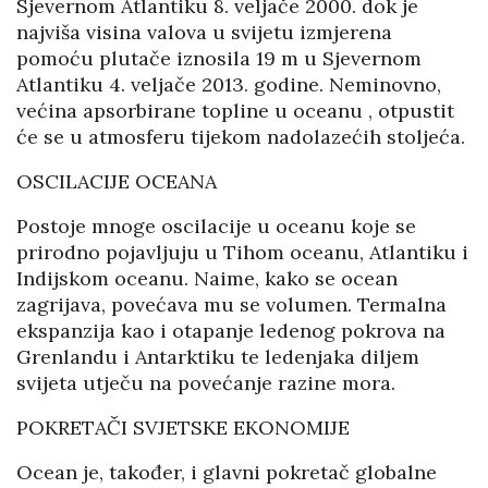
Sjevernom Atlantiku 8. veljače 2000. dok je
najviša visina valova u svijetu izmjerena
pomoću plutače iznosila 19 m u Sjevernom
Atlantiku 4. veljače 2013. godine. Neminovno,
većina apsorbirane topline u oceanu , otpustit
će se u atmosferu tijekom nadolazećih stoljeća.
OSCILACIJE OCEANA
Postoje mnoge oscilacije u oceanu koje se
prirodno pojavljuju u Tihom oceanu, Atlantiku i
Indijskom oceanu. Naime, kako se ocean
zagrijava, povećava mu se volumen. Termalna
ekspanzija kao i otapanje ledenog pokrova na
Grenlandu i Antarktiku te ledenjaka diljem
svijeta utječu na povećanje razine mora.
POKRETAČI SVJETSKE EKONOMIJE
Ocean je, također, i glavni pokretač globalne