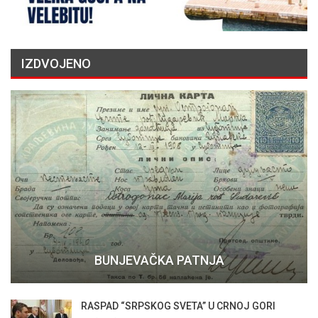
IZDVOJENO
BUNJEVAČKA PATNJA
RASPAD “SRPSKOG SVETA” U CRNOJ GORI