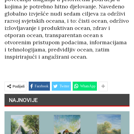
kojima je potrebno hitno djelovanje. Navedeno
globalno izvješće nudi sedam ciljeva za održivi
razvoj svjetskih oceana, i to: čisti ocean, održivo
izlovljavanje i produktivan ocean, zdrav i
otporan ocean, transparentan ocean s
otvorenim pristupom podacima, informacijama
i tehnologijama, predvidljiv ocean, zatim
inspirirajući i angažirani ocean.
Podijeli
Facebook
Twitter
WhatsApp
NAJNOVIJE