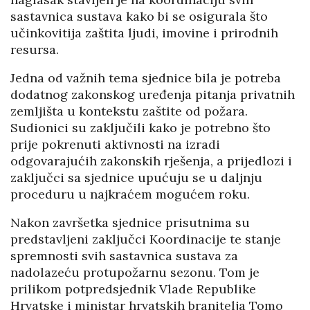
sastavnica sustava kako bi se osigurala što
učinkovitija zaštita ljudi, imovine i prirodnih
resursa.
Jedna od važnih tema sjednice bila je potreba
dodatnog zakonskog uređenja pitanja privatnih
zemljišta u kontekstu zaštite od požara.
Sudionici su zaključili kako je potrebno što
prije pokrenuti aktivnosti na izradi
odgovarajućih zakonskih rješenja, a prijedlozi i
zaključci sa sjednice upućuju se u daljnju
proceduru u najkraćem mogućem roku.
Nakon završetka sjednice prisutnima su
predstavljeni zaključci Koordinacije te stanje
spremnosti svih sastavnica sustava za
nadolazeću protupožarnu sezonu. Tom je
prilikom potpredsjednik Vlade Republike
Hrvatske i ministar hrvatskih branitelja Tomo