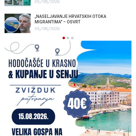
05/08/2026
„NASELJAVANJE HRVATSKIH OTOKA
MIGRANTIMA″ – OSVRT
05/08/2026