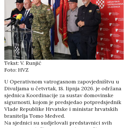
Tekst: V. Runjić
Foto: HVZ
U Operativnom vatrogasnom zapovjedništvu u
Divuljama u četvrtak, 18. lipnja 2026. je održana
sjednica Koordinacije za sustav domovinske
sigurnosti, kojom je predsjedao potpredsjednik
Vlade Republike Hrvatske i ministar hrvatskih
branitelja Tomo Medved.
Na sjednici su sudjelovali predstavnici svih