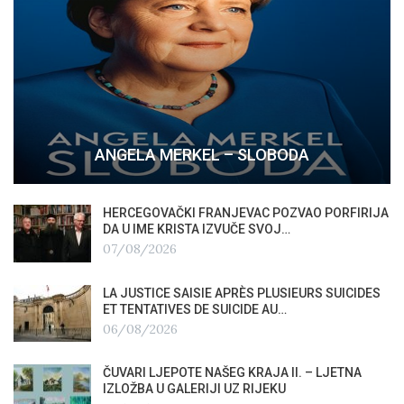
ANGELA MERKEL – SLOBODA
HERCEGOVAČKI FRANJEVAC POZVAO PORFIRIJA
DA U IME KRISTA IZVUČE SVOJ…
07/08/2026
LA JUSTICE SAISIE APRÈS PLUSIEURS SUICIDES
ET TENTATIVES DE SUICIDE AU…
06/08/2026
ČUVARI LJEPOTE NAŠEG KRAJA II. – LJETNA
IZLOŽBA U GALERIJI UZ RIJEKU