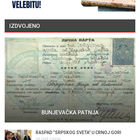
IZDVOJENO
BUNJEVAČKA PATNJA
RASPAD “SRPSKOG SVETA” U CRNOJ GORI
25/05/2026