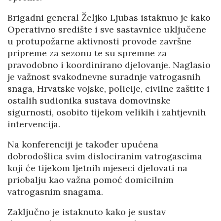
Brigadni general Željko Ljubas istaknuo je kako
Operativno središte i sve sastavnice uključene
u protupožarne aktivnosti provode završne
pripreme za sezonu te su spremne za
pravodobno i koordinirano djelovanje. Naglasio
je važnost svakodnevne suradnje vatrogasnih
snaga, Hrvatske vojske, policije, civilne zaštite i
ostalih sudionika sustava domovinske
sigurnosti, osobito tijekom velikih i zahtjevnih
intervencija.
Na konferenciji je također upućena
dobrodošlica svim dislociranim vatrogascima
koji će tijekom ljetnih mjeseci djelovati na
priobalju kao važna pomoć domicilnim
vatrogasnim snagama.
Zaključno je istaknuto kako je sustav