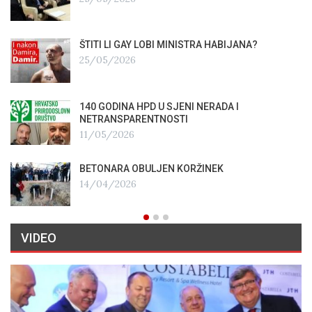
ŠTITI LI GAY LOBI MINISTRA HABIJANA?
25/05/2026
140 GODINA HPD U SJENI NERADA I
NETRANSPARENTNOSTI
11/05/2026
BETONARA OBULJEN KORŽINEK
14/04/2026
VIDEO