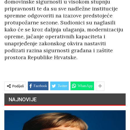
domovinske sigurnosti u visokom stupnju
pripravnosti te da su sve nadležne institucije
spremne odgovoriti na izazove predstojeće
protupožarne sezone. Sudionici su naglasili
kako će se kroz daljnja ulaganja, modernizaciju
opreme, jačanje operativnih kapaciteta i
unaprjeđenje zakonskog okvira nastaviti
podizati razina sigurnosti građana i zaštite
prostora Republike Hrvatske.
Podijeli
Facebook
Twitter
WhatsApp
NAJNOVIJE