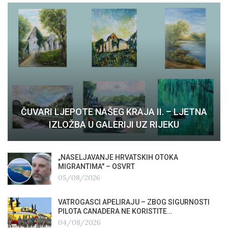
ČUVARI LJEPOTE NAŠEG KRAJA II. – LJETNA
IZLOŽBA U GALERIJI UZ RIJEKU
„NASELJAVANJE HRVATSKIH OTOKA
MIGRANTIMA″ – OSVRT
05/08/2026
VATROGASCI APELIRAJU – ZBOG SIGURNOSTI
PILOTA CANADERA NE KORISTITE…
04/08/2026