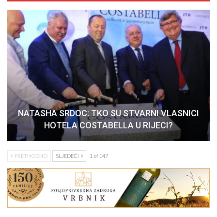
NATASHA SRDOC: TKO SU STVARNI VLASNICI
HOTELA COSTABELLA U RIJECI?
PRETHODNO
SLJEDEĆI
1 of 147