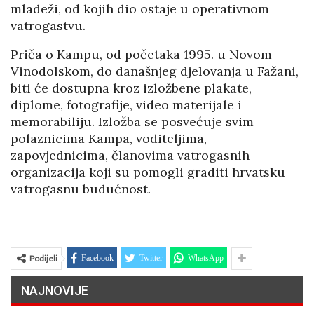
mladeži, od kojih dio ostaje u operativnom
vatrogastvu.
Priča o Kampu, od početaka 1995. u Novom
Vinodolskom, do današnjeg djelovanja u Fažani,
biti će dostupna kroz izložbene plakate,
diplome, fotografije, video materijale i
memorabiliju. Izložba se posvećuje svim
polaznicima Kampa, voditeljima,
zapovjednicima, članovima vatrogasnih
organizacija koji su pomogli graditi hrvatsku
vatrogasnu budućnost.
Podijeli
Facebook
Twitter
WhatsApp
NAJNOVIJE