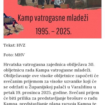
Tekst: HVZ
Foto: MHV
Hrvatska vatrogasna zajednica obilježava 30.
obljetnicu rada Kampa vatrogasne mladeži.
Obilježavanje ove visoke obljetnice započeti će
svečanim prijemom za visoke uzvanike koji će
se održati u Županijskoj palači u Varaždinu u
petak 19. prosinca 2025. godine. Svečani prijem
će biti prilika za predstavljanje brošure o radu
Kampa, predstavljanje plana razvoja Kampa te