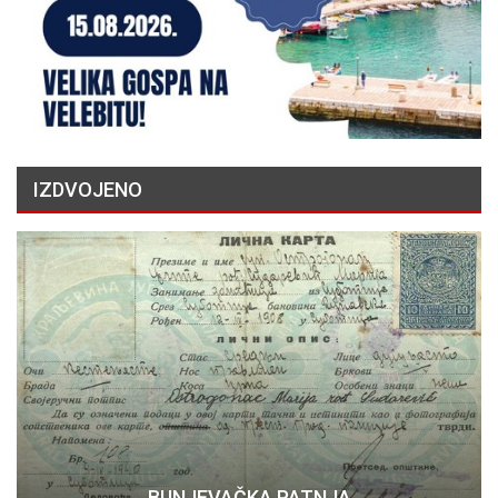
IZDVOJENO
BUNJEVAČKA PATNJA