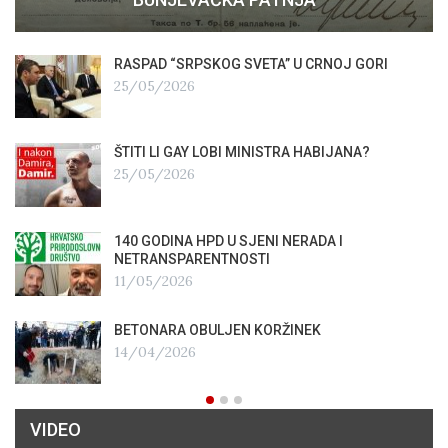
RASPAD “SRPSKOG SVETA” U CRNOJ GORI
25/05/2026
ŠTITI LI GAY LOBI MINISTRA HABIJANA?
25/05/2026
140 GODINA HPD U SJENI NERADA I
NETRANSPARENTNOSTI
11/05/2026
BETONARA OBULJEN KORŽINEK
14/04/2026
VIDEO