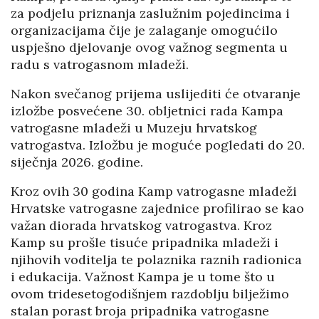
za podjelu priznanja zaslužnim pojedincima i
organizacijama čije je zalaganje omogućilo
uspješno djelovanje ovog važnog segmenta u
radu s vatrogasnom mladeži.
Nakon svečanog prijema uslijediti će otvaranje
izložbe posvećene 30. obljetnici rada Kampa
vatrogasne mladeži u Muzeju hrvatskog
vatrogastva. Izložbu je moguće pogledati do 20.
siječnja 2026. godine.
Kroz ovih 30 godina Kamp vatrogasne mladeži
Hrvatske vatrogasne zajednice profilirao se kao
važan diorada hrvatskog vatrogastva. Kroz
Kamp su prošle tisuće pripadnika mladeži i
njihovih voditelja te polaznika raznih radionica
i edukacija. Važnost Kampa je u tome što u
ovom tridesetogodišnjem razdoblju bilježimo
stalan porast broja pripadnika vatrogasne