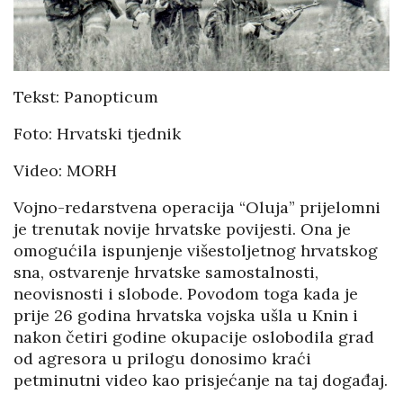
Tekst: Panopticum
Foto: Hrvatski tjednik
Video: MORH
Vojno-redarstvena operacija “Oluja” prijelomni
je trenutak novije hrvatske povijesti. Ona je
omogućila ispunjenje višestoljetnog hrvatskog
sna, ostvarenje hrvatske samostalnosti,
neovisnosti i slobode. Povodom toga kada je
prije 26 godina hrvatska vojska ušla u Knin i
nakon četiri godine okupacije oslobodila grad
od agresora u prilogu donosimo kraći
petminutni video kao prisjećanje na taj događaj.