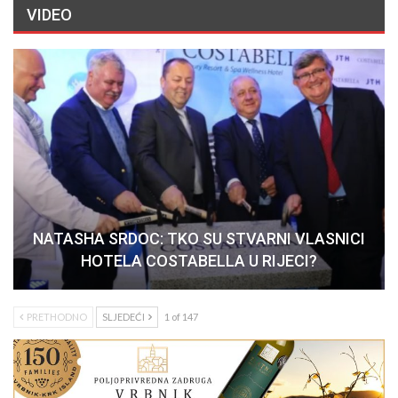
VIDEO
NATASHA SRDOC: TKO SU STVARNI VLASNICI
HOTELA COSTABELLA U RIJECI?
PRETHODNO
SLJEDEĆI
1 of 147