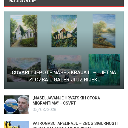
NAJNOVIJE
ČUVARI LJEPOTE NAŠEG KRAJA II. – LJETNA
IZLOŽBA U GALERIJI UZ RIJEKU
„NASELJAVANJE HRVATSKIH OTOKA
MIGRANTIMA″ – OSVRT
05/08/2026
VATROGASCI APELIRAJU – ZBOG SIGURNOSTI