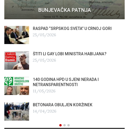
BUNJEVAČKA PATNJA
RASPAD “SRPSKOG SVETA” U CRNOJ GORI
25/05/2026
ŠTITI LI GAY LOBI MINISTRA HABIJANA?
25/05/2026
140 GODINA HPD U SJENI NERADA I
NETRANSPARENTNOSTI
11/05/2026
BETONARA OBULJEN KORŽINEK
14/04/2026