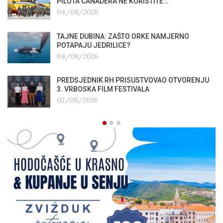
PILOTA CANADERA NE KORISTITE…
04/08/2026
TAJNE DUBINA: ZAŠTO ORKE NAMJERNO
POTAPAJU JEDRILICE?
04/08/2026
PREDSJEDNIK RH PRISUSTVOVAO OTVORENJU
3. VRBOSKA FILM FESTIVALA
02/08/2026