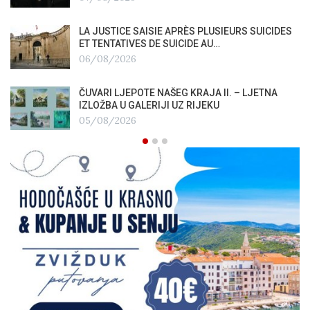
LA JUSTICE SAISIE APRÈS PLUSIEURS SUICIDES
ET TENTATIVES DE SUICIDE AU…
06/08/2026
ČUVARI LJEPOTE NAŠEG KRAJA II. – LJETNA
IZLOŽBA U GALERIJI UZ RIJEKU
05/08/2026