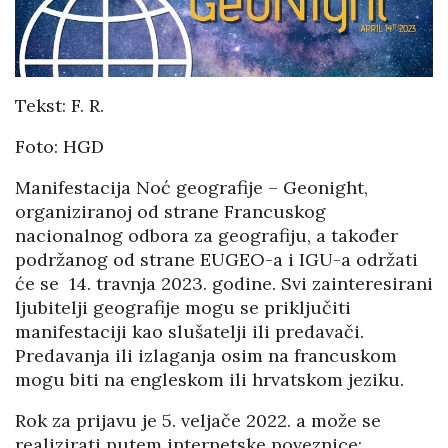
Tekst: F. R.
Foto: HGD
Manifestacija Noć geografije – Geonight,
organiziranoj od strane Francuskog
nacionalnog odbora za geografiju, a također
podržanog od strane EUGEO-a i IGU-a održati
će se 14. travnja 2023. godine. Svi zainteresirani
ljubitelji geografije mogu se priključiti
manifestaciji kao slušatelji ili predavači.
Predavanja ili izlaganja osim na francuskom
mogu biti na engleskom ili hrvatskom jeziku.
Rok za prijavu je 5. veljače 2022. a može se
realizirati putem internetske poveznice: