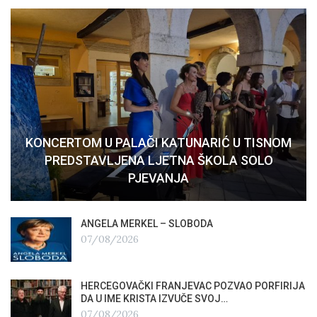
KONCERTOM U PALAČI KATUNARIĆ U TISNOM
PREDSTAVLJENA LJETNA ŠKOLA SOLO
PJEVANJA
ANGELA MERKEL – SLOBODA
07/08/2026
HERCEGOVAČKI FRANJEVAC POZVAO PORFIRIJA
DA U IME KRISTA IZVUČE SVOJ…
07/08/2026