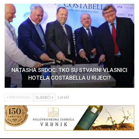
NATASHA SRDOC: TKO SU STVARNI VLASNICI
HOTELA COSTABELLA U RIJECI?
PRETHODNO
SLJEDEĆI
1 of 147