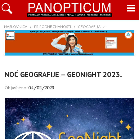
NASLOVNICA
PRIRODNE ZNANOSTI
GEOGRAFIJA
NOĆ GEOGRAFIJE – GEONIGHT 2023.
Objavljeno
04/02/2023