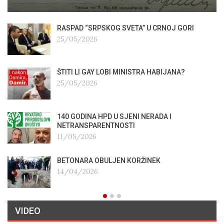
RASPAD “SRPSKOG SVETA” U CRNOJ GORI
25/05/2026
ŠTITI LI GAY LOBI MINISTRA HABIJANA?
25/05/2026
140 GODINA HPD U SJENI NERADA I
NETRANSPARENTNOSTI
11/05/2026
BETONARA OBULJEN KORŽINEK
14/04/2026
VIDEO