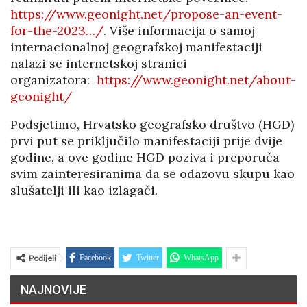
https://www.geonight.net/propose-an-event-
for-the-2023…/
. Više informacija o samoj
internacionalnoj geografskoj manifestaciji
nalazi se internetskoj stranici
organizatora:
https://www.geonight.net/about-
geonight/
Podsjetimo, Hrvatsko geografsko društvo (HGD)
prvi put se priključilo manifestaciji prije dvije
godine, a ove godine HGD poziva i preporuča
svim zainteresiranima da se odazovu skupu kao
slušatelji ili kao izlagači.
Podijeli
Facebook
Twitter
WhatsApp
NAJNOVIJE