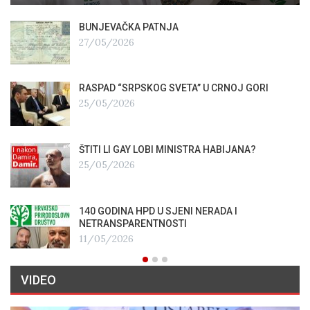
BUNJEVAČKA PATNJA
27/05/2026
RASPAD “SRPSKOG SVETA” U CRNOJ GORI
25/05/2026
ŠTITI LI GAY LOBI MINISTRA HABIJANA?
25/05/2026
140 GODINA HPD U SJENI NERADA I
NETRANSPARENTNOSTI
11/05/2026
VIDEO