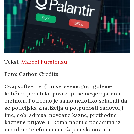
Tekst:
Marcel Fürstenau
Foto: Carbon Credits
Ovaj softver je, čini se, svemoguć: goleme
količine podataka povezuju se nevjerojatnom
brzinom. Potrebno je samo nekoliko sekundi da
se policijska znatiželja u potpunosti zadovolji:
ime, dob, adresa, novčane kazne, prethodne
kaznene prijave. U kombinaciji s podacima iz
mobilnih telefona i sadržajem skeniranih