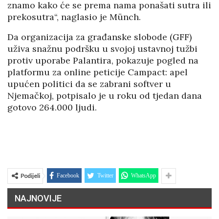
znamo kako će se prema nama ponašati sutra ili
prekosutra“, naglasio je Münch.
Da organizacija za građanske slobode (GFF)
uživa snažnu podršku u svojoj ustavnoj tužbi
protiv uporabe Palantira, pokazuje pogled na
platformu za online peticije Campact: apel
upućen politici da se zabrani softver u
Njemačkoj, potpisalo je u roku od tjedan dana
gotovo 264.000 ljudi.
Podijeli
Facebook
Twitter
WhatsApp
NAJNOVIJE