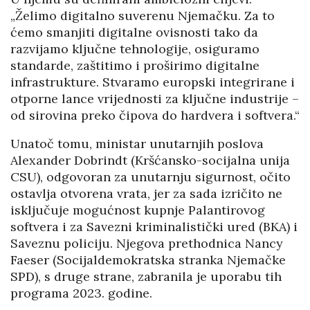
„Želimo digitalno suverenu Njemačku. Za to
ćemo smanjiti digitalne ovisnosti tako da
razvijamo ključne tehnologije, osiguramo
standarde, zaštitimo i proširimo digitalne
infrastrukture. Stvaramo europski integrirane i
otporne lance vrijednosti za ključne industrije –
od sirovina preko čipova do hardvera i softvera.“
Unatoč tomu, ministar unutarnjih poslova
Alexander Dobrindt (Kršćansko-socijalna unija
CSU), odgovoran za unutarnju sigurnost, očito
ostavlja otvorena vrata, jer za sada izričito ne
isključuje mogućnost kupnje Palantirovog
softvera i za Savezni kriminalistički ured (BKA) i
Saveznu policiju. Njegova prethodnica Nancy
Faeser (Socijaldemokratska stranka Njemačke
SPD), s druge strane, zabranila je uporabu tih
programa 2023. godine.