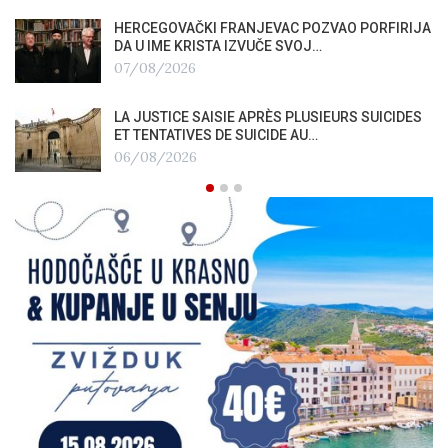
HERCEGOVAČKI FRANJEVAC POZVAO PORFIRIJA
DA U IME KRISTA IZVUČE SVOJ…
07/08/2026
LA JUSTICE SAISIE APRÈS PLUSIEURS SUICIDES
ET TENTATIVES DE SUICIDE AU…
06/08/2026