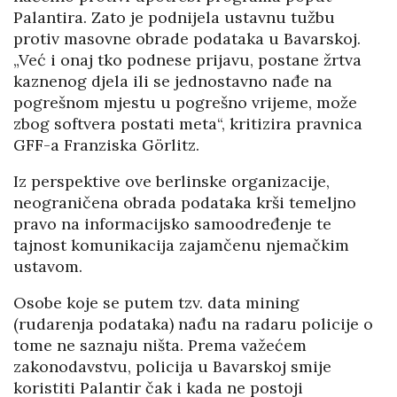
Palantira. Zato je podnijela ustavnu tužbu
protiv masovne obrade podataka u Bavarskoj.
„Već i onaj tko podnese prijavu, postane žrtva
kaznenog djela ili se jednostavno nađe na
pogrešnom mjestu u pogrešno vrijeme, može
zbog softvera postati meta“, kritizira pravnica
GFF-a Franziska Görlitz.
Iz perspektive ove berlinske organizacije,
neograničena obrada podataka krši temeljno
pravo na informacijsko samoodređenje te
tajnost komunikacija zajamčenu njemačkim
ustavom.
Osobe koje se putem tzv. data mining
(rudarenja podataka) nađu na radaru policije o
tome ne saznaju ništa. Prema važećem
zakonodavstvu, policija u Bavarskoj smije
koristiti Palantir čak i kada ne postoji