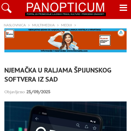
NASLOVNICA
MULTIMEDIJA
MEDIJI
NJEMAČKA U RALJAMA ŠPIJUNSKOG
SOFTVERA IZ SAD
Objavljeno
25/09/2025