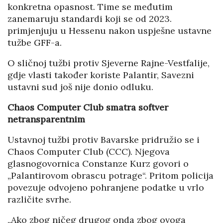
konkretna opasnost. Time se međutim
zanemaruju standardi koji se od 2023.
primjenjuju u Hessenu nakon uspješne ustavne
tužbe GFF-a.
O sličnoj tužbi protiv Sjeverne Rajne-Vestfalije,
gdje vlasti također koriste Palantir, Savezni
ustavni sud još nije donio odluku.
Chaos Computer Club smatra softver
netransparentnim
Ustavnoj tužbi protiv Bavarske pridružio se i
Chaos Computer Club (CCC). Njegova
glasnogovornica Constanze Kurz govori o
„Palantirovom obrascu potrage“. Pritom policija
povezuje odvojeno pohranjene podatke u vrlo
različite svrhe.
„Ako zbog ničeg drugog onda zbog ovoga