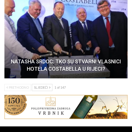
NATASHA SRDOC: TKO SU STVARNI VLASNICI
HOTELA COSTABELLA U RIJECI?
PRETHODNO
SLJEDEĆI
1 of 147