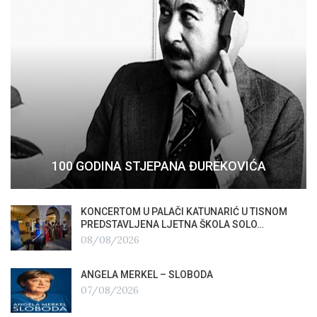
100 GODINA STJEPANA ĐUREKOVIĆA
KONCERTOM U PALAČI KATUNARIĆ U TISNOM
PREDSTAVLJENA LJETNA ŠKOLA SOLO…
08/08/2026
ANGELA MERKEL – SLOBODA
07/08/2026