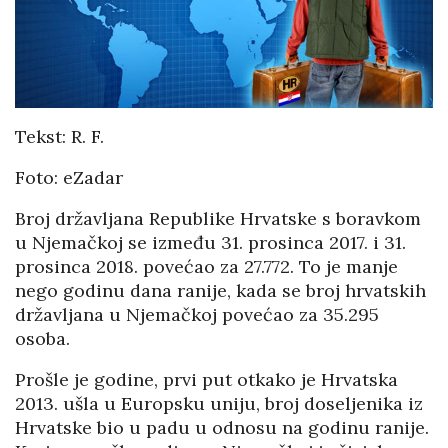
Tekst: R. F.
Foto: eZadar
Broj državljana Republike Hrvatske s boravkom
u Njemačkoj se između 31. prosinca 2017. i 31.
prosinca 2018. povećao za 27.772. To je manje
nego godinu dana ranije, kada se broj hrvatskih
državljana u Njemačkoj povećao za 35.295
osoba.
Prošle je godine, prvi put otkako je Hrvatska
2013. ušla u Europsku uniju, broj doseljenika iz
Hrvatske bio u padu u odnosu na godinu ranije.