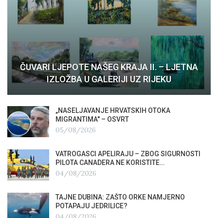
ČUVARI LJEPOTE NAŠEG KRAJA II. – LJETNA
IZLOŽBA U GALERIJI UZ RIJEKU
„NASELJAVANJE HRVATSKIH OTOKA
MIGRANTIMA″ – OSVRT
05/08/2026
VATROGASCI APELIRAJU – ZBOG SIGURNOSTI
PILOTA CANADERA NE KORISTITE…
04/08/2026
TAJNE DUBINA: ZAŠTO ORKE NAMJERNO
POTAPAJU JEDRILICE?
04/08/2026