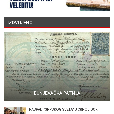
IZDVOJENO
BUNJEVAČKA PATNJA
RASPAD “SRPSKOG SVETA” U CRNOJ GORI