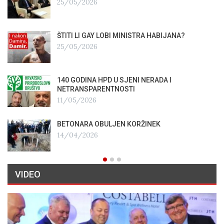
25/05/2026
ŠTITI LI GAY LOBI MINISTRA HABIJANA?
25/05/2026
140 GODINA HPD U SJENI NERADA I
NETRANSPARENTNOSTI
11/05/2026
BETONARA OBULJEN KORŽINEK
14/04/2026
VIDEO