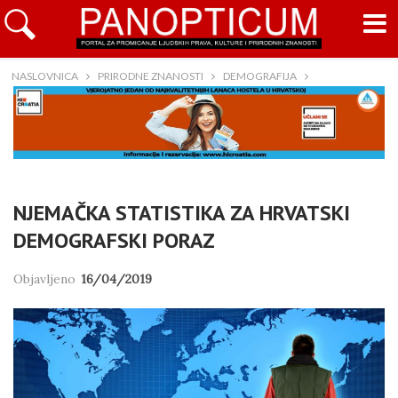
NASLOVNICA
PRIRODNE ZNANOSTI
DEMOGRAFIJA
NJEMAČKA STATISTIKA ZA HRVATSKI
DEMOGRAFSKI PORAZ
Objavljeno
16/04/2019