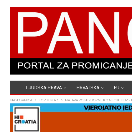
LJUDSKA PRAVA
HRVATSKA
EU
NASLOVNICA
TOP TEMA 1
NAJAVA POSTIZBORNE KOALICIJE HDZ –