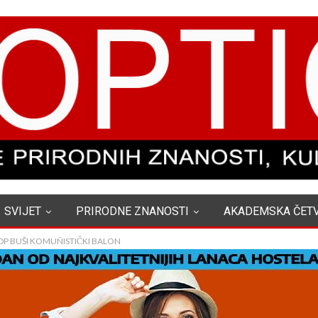
SVIJET
PRIRODNE ZNANOSTI
AKADEMSKA ČET
 DP BUŠI KOMUÑISTIČKI BALON