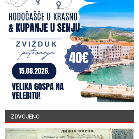
IZDVOJENO