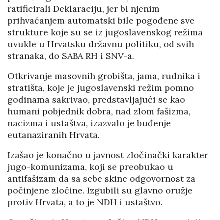
ratificirali Deklaraciju, jer bi njenim
prihvaćanjem automatski bile pogođene sve
strukture koje su se iz jugoslavenskog režima
uvukle u Hrvatsku državnu politiku, od svih
stranaka, do SABA RH i SNV-a.
Otkrivanje masovnih grobišta, jama, rudnika i
stratišta, koje je jugoslavenski režim pomno
godinama sakrivao, predstavljajući se kao
humani pobjednik dobra, nad zlom fašizma,
nacizma i ustaštva, izazvalo je buđenje
eutanaziranih Hrvata.
Izašao je konačno u javnost zločinački karakter
jugo-komunizama, koji se preobukao u
antifašizam da sa sebe skine odgovornost za
počinjene zločine. Izgubili su glavno oružje
protiv Hrvata, a to je NDH i ustaštvo.