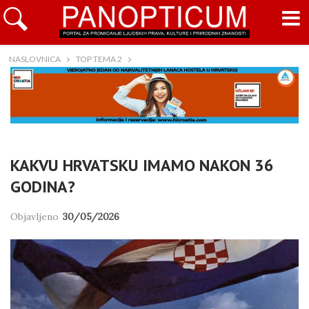
NASLOVNICA
TOP TEMA 2
KAKVU HRVATSKU IMAMO NAKON 36
GODINA?
Objavljeno
30/05/2026