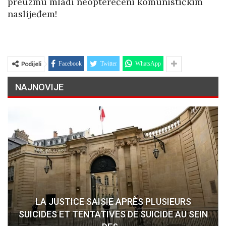
preuzmu mladi neopterećeni komunističkim
naslijeđem!
Podijeli
Facebook
Twitter
WhatsApp
NAJNOVIJE
LA JUSTICE SAISIE APRÈS PLUSIEURS
SUICIDES ET TENTATIVES DE SUICIDE AU SEIN