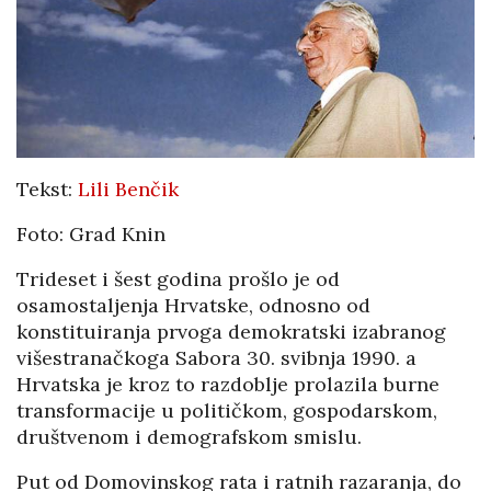
Tekst:
Lili Benčik
Foto: Grad Knin
Trideset i šest godina prošlo je od
osamostaljenja Hrvatske, odnosno od
konstituiranja prvoga demokratski izabranog
višestranačkoga Sabora 30. svibnja 1990. a
Hrvatska je kroz to razdoblje prolazila burne
transformacije u političkom, gospodarskom,
društvenom i demografskom smislu.
Put od Domovinskog rata i ratnih razaranja, do