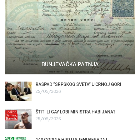
BUNJEVAČKA PATNJA
RASPAD “SRPSKOG SVETA” U CRNOJ GORI
25/05/2026
ŠTITI LI GAY LOBI MINISTRA HABIJANA?
25/05/2026
140 GODINA HPD U SJENI NERADA I