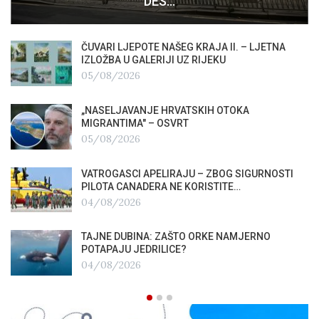
DES…
ČUVARI LJEPOTE NAŠEG KRAJA II. – LJETNA
IZLOŽBA U GALERIJI UZ RIJEKU
05/08/2026
„NASELJAVANJE HRVATSKIH OTOKA
MIGRANTIMA″ – OSVRT
05/08/2026
VATROGASCI APELIRAJU – ZBOG SIGURNOSTI
PILOTA CANADERA NE KORISTITE…
04/08/2026
TAJNE DUBINA: ZAŠTO ORKE NAMJERNO
POTAPAJU JEDRILICE?
04/08/2026