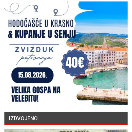
IZDVOJENO