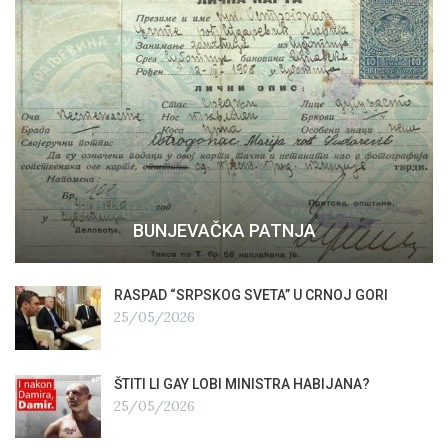
BUNJEVAČKA PATNJA
RASPAD “SRPSKOG SVETA” U CRNOJ GORI
25/05/2026
ŠTITI LI GAY LOBI MINISTRA HABIJANA?
25/05/2026