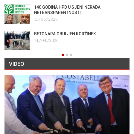
140 GODINA HPD U SJENI NERADA I
NETRANSPARENTNOSTI
11/05/2026
BETONARA OBULJEN KORŽINEK
14/04/2026
VIDEO