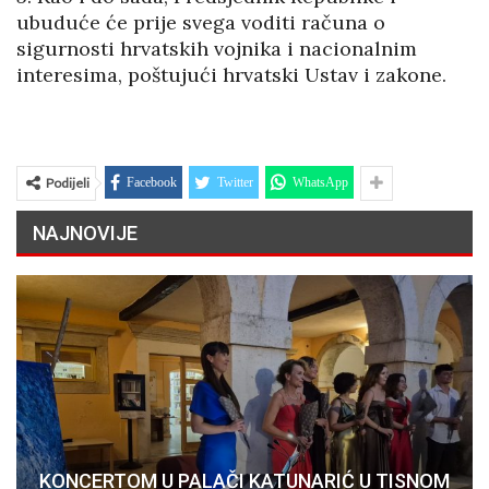
ubuduće će prije svega voditi računa o
sigurnosti hrvatskih vojnika i nacionalnim
interesima, poštujući hrvatski Ustav i zakone.
Podijeli
Facebook
Twitter
WhatsApp
NAJNOVIJE
KONCERTOM U PALAČI KATUNARIĆ U TISNOM