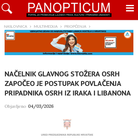
NASLOVNICA
MULTIMEDIJA
PRIOPĆENJA
NAČELNIK GLAVNOG STOŽERA OSRH
ZAPOČEO JE POSTUPAK POVLAČENJA
PRIPADNIKA OSRH IZ IRAKA I LIBANONA
Objavljeno
04/03/2026