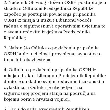
2. Načelnik Glavnog stožera OSRH postupio je u
skladu s Odlukom Predsjednika Republike,
započeo je postupak povlačenja pripadnika
OSRH iz misija u Iraku i Libanonu vodeći
računa o sigurnosnim i operativnim uvjetima te
o svemu redovito izvještava Predsjednika
Republike;
3. Nakon što Odluka o povlačenju pripadnika
OSRH bude u cijelosti provedena, javnost će o
tome biti obaviještena;
4. Odluku o povlačenju pripadnika OSRH iz
misija u Iraku i Libanonu Predsjednik Republike
donio je sukladno svojim ustavnim i zakonskim
ovlastima, a Odluka je utemeljena na
sigurnosnoj procjeni stanja na području na
kojemu borave hrvatski vojnici.
5. Kao i do sada, Predsjednik Republike i