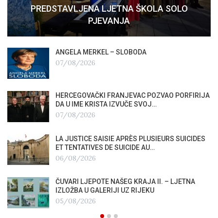
PREDSTAVLJENA LJETNA ŠKOLA SOLO
PJEVANJA
ANGELA MERKEL – SLOBODA
07/08/2026
HERCEGOVAČKI FRANJEVAC POZVAO PORFIRIJA
DA U IME KRISTA IZVUČE SVOJ…
07/08/2026
LA JUSTICE SAISIE APRÈS PLUSIEURS SUICIDES
ET TENTATIVES DE SUICIDE AU…
06/08/2026
ČUVARI LJEPOTE NAŠEG KRAJA II. – LJETNA
IZLOŽBA U GALERIJI UZ RIJEKU
05/08/2026