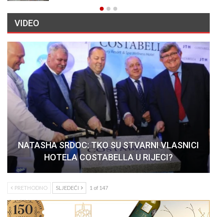
VIDEO
NATASHA SRDOC: TKO SU STVARNI VLASNICI
HOTELA COSTABELLA U RIJECI?
PRETHODNO
SLJEDEĆI
1 of 147