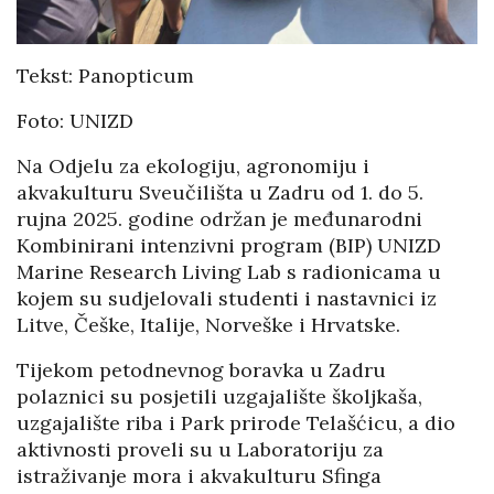
Tekst: Panopticum
Foto: UNIZD
Na Odjelu za ekologiju, agronomiju i
akvakulturu Sveučilišta u Zadru od 1. do 5.
rujna 2025. godine održan je međunarodni
Kombinirani intenzivni program (BIP) UNIZD
Marine Research Living Lab s radionicama u
kojem su sudjelovali studenti i nastavnici iz
Litve, Češke, Italije, Norveške i Hrvatske.
Tijekom petodnevnog boravka u Zadru
polaznici su posjetili uzgajalište školjkaša,
uzgajalište riba i Park prirode Telašćicu, a dio
aktivnosti proveli su u Laboratoriju za
istraživanje mora i akvakulturu Sfinga