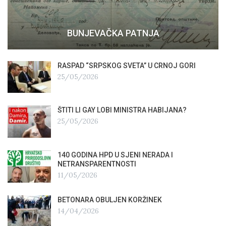
BUNJEVAČKA PATNJA
RASPAD “SRPSKOG SVETA” U CRNOJ GORI
25/05/2026
ŠTITI LI GAY LOBI MINISTRA HABIJANA?
25/05/2026
140 GODINA HPD U SJENI NERADA I
NETRANSPARENTNOSTI
11/05/2026
BETONARA OBULJEN KORŽINEK
14/04/2026