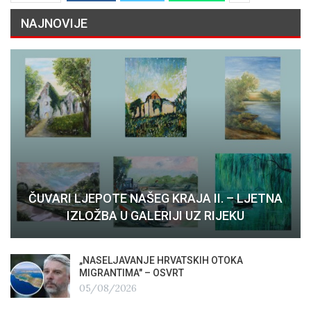
NAJNOVIJE
ČUVARI LJEPOTE NAŠEG KRAJA II. – LJETNA
IZLOŽBA U GALERIJI UZ RIJEKU
„NASELJAVANJE HRVATSKIH OTOKA
MIGRANTIMA″ – OSVRT
05/08/2026