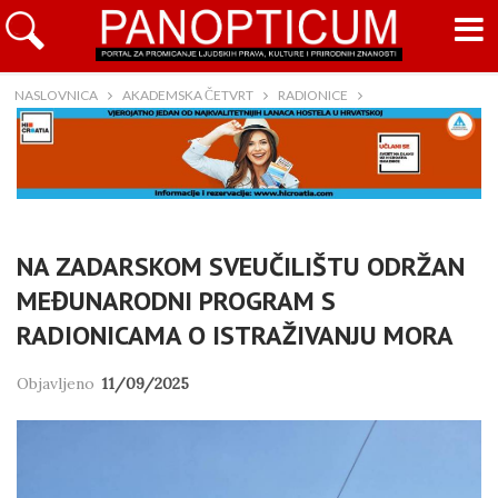
NASLOVNICA
AKADEMSKA ČETVRT
RADIONICE
NA ZADARSKOM SVEUČILIŠTU ODRŽAN
MEĐUNARODNI PROGRAM S
RADIONICAMA O ISTRAŽIVANJU MORA
Objavljeno
11/09/2025