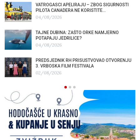
VATROGASCI APELIRAJU – ZBOG SIGURNOSTI
PILOTA CANADERA NE KORISTITE…
04/08/2026
TAJNE DUBINA: ZAŠTO ORKE NAMJERNO
POTAPAJU JEDRILICE?
04/08/2026
PREDSJEDNIK RH PRISUSTVOVAO OTVORENJU
3. VRBOSKA FILM FESTIVALA
02/08/2026