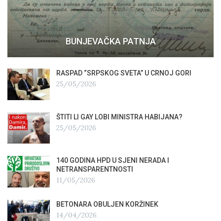
BUNJEVAČKA PATNJA
RASPAD “SRPSKOG SVETA” U CRNOJ GORI
25/05/2026
ŠTITI LI GAY LOBI MINISTRA HABIJANA?
25/05/2026
140 GODINA HPD U SJENI NERADA I
NETRANSPARENTNOSTI
11/05/2026
BETONARA OBULJEN KORŽINEK
14/04/2026