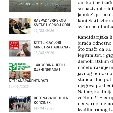
oni koji ne izađ
PANOPTICUM
PANOPTICUM
27/05/2026
su nazivani – id
jabuke“, pa po č
konteksti izbora
RASPAD “SRPSKOG
GALER
SVETA” U CRNOJ GORI
AGITP
svrhu manipulaci
25/05/2026
04/03
Kandidacijska li
birača odnosno g
ŠTITI LI GAY LOBI
NEZNA
G
MINISTRA HABIJANA?
SLUŽB
Što znači da KL 
25/05/2026
16/02
legitimitet, i g
demokratskim d
140 GODINA HPD U
ČIJE 
načelu razmjern
SJENI NERADA I
ZLATN
javnog odnosno 
ITALIJ
standardno potre
12/02
NETRANSPARENTNOSTI
njegova posljedi
11/05/2026
Naime, koalicij
TUĐM
OSTAV
većinu 24 zastu
BETONARA OBULJEN
AIRBU
u stvarnoj demo
KORŽINEK
RAFAL
14/04/2026
kvalificiranog 
17/01/2026