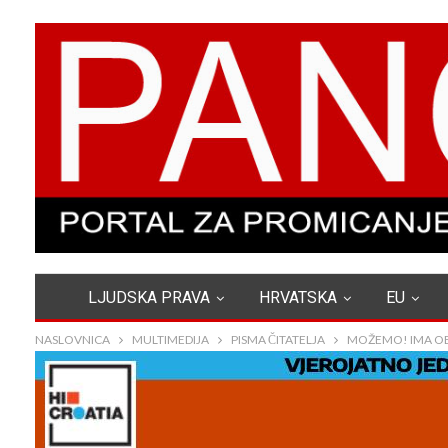
LJUDSKA PRAVA
HRVATSKA
EU
NASLOVNICA
MULTIMEDIJA
PISMA ČITATELJA
MOŽEMO! IMA OBI